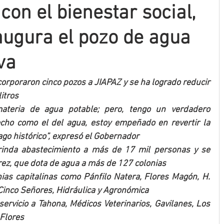
on el bienestar social,
ugura el pozo de agua
va
corporaron cinco pozos a JIAPAZ y se ha logrado reducir 
litros
materia de agua potable; pero, tengo un verdadero 
ho como el del agua, estoy empeñado en revertir la 
go histórico”, expresó el Gobernador
rinda abastecimiento a más de 17 mil personas y se 
rez, que dota de agua a más de 127 colonias
ias capitalinas como Pánfilo Natera, Flores Magón, H. 
Cinco Señores, Hidráulica y Agronómica
ervicio a Tahona, Médicos Veterinarios, Gavilanes, Los 
 Flores