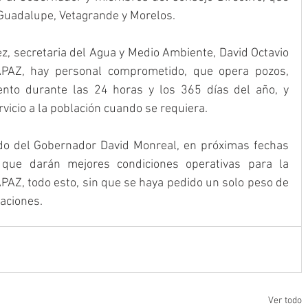
 Guadalupe, Vetagrande y Morelos.
 secretaria del Agua y Medio Ambiente, David Octavio 
APAZ, hay personal comprometido, que opera pozos, 
ento durante las 24 horas y los 365 días del año, y 
rvicio a la población cuando se requiera.
ldo del Gobernador David Monreal, en próximas fechas 
ue darán mejores condiciones operativas para la 
APAZ, todo esto, sin que se haya pedido un solo peso de 
paciones.
Ver todo