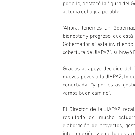
por ello, destacó la figura del 
al tema del agua potable.
“Ahora, tenemos un Gobernad
bienestar y progreso, que está
Gobernador sí está invirtiendo p
cobertura de JIAPAZ”, subrayó D
Gracias al apoyo decidido del 
nuevos pozos a la JIAPAZ, lo que
conurbada, “y por estas gest
vamos buen camino”.
El Director de la JIAPAZ reca
resultado de mucho esfuerzo
elaboración de proyectos, ges
interconexión, y en ello desta