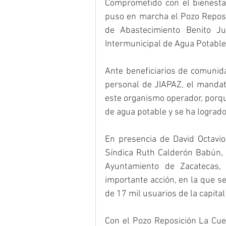
Comprometido con el bienestar
puso en marcha el Pozo Reposic
de Abastecimiento Benito J
Intermunicipal de Agua Potable 
Ante beneficiarios de comunidad
personal de JIAPAZ, el mandata
este organismo operador, porque
de agua potable y se ha logrado 
En presencia de David Octavio 
Síndica Ruth Calderón Babún, 
Ayuntamiento de Zacatecas,
importante acción, en la que se
de 17 mil usuarios de la capita
Con el Pozo Reposición La Cue