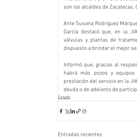
son los alcaldes de Zacatecas,
Ante Susana Rodríguez Márquez,
García destacó que, en la JI
válvulas y plantas de tratami
dispuesto a brindar el mejor se
Informó que, gracias al respa
habrá más pozos y equipos q
prestación del servicio en la JI
deuda o de adelanto de partici
Estado
Entradas recientes