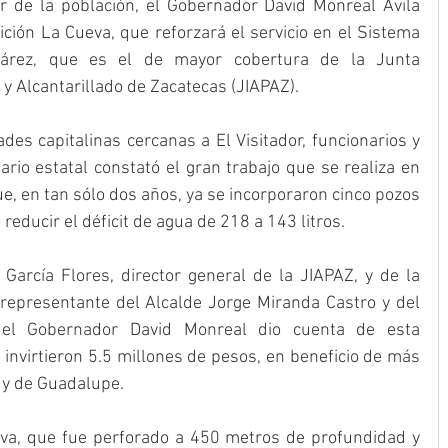
 de la población, el Gobernador David Monreal Ávila 
ión La Cueva, que reforzará el servicio en el Sistema 
uárez, que es el de mayor cobertura de la Junta 
y Alcantarillado de Zacatecas (JIAPAZ).
es capitalinas cercanas a El Visitador, funcionarios y 
rio estatal constató el gran trabajo que se realiza en 
, en tan sólo dos años, ya se incorporaron cinco pozos 
reducir el déficit de agua de 218 a 143 litros.
García Flores, director general de la JIAPAZ, y de la 
representante del Alcalde Jorge Miranda Castro y del 
 el Gobernador David Monreal dio cuenta de esta 
 invirtieron 5.5 millones de pesos, en beneficio de más 
l y de Guadalupe.
va, que fue perforado a 450 metros de profundidad y 