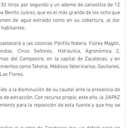
0 litros por segundo y un ademe de canastilla de 12 
ma Benito Juárez, que es el más grande de los ocho que 
umen de agua extraído como en su cobertura, al dar 
 habitantes.
astecerá a las colonias Pánfilo Natera, Flores Magón, 
ndas, Cinco Señores, Hidráulica, Agronómica 2, 
mas del Campestre, en la capital de Zacatecas; y en 
amientos como Tahona, Médicos Veterinarios, Gavilanes, 
 Las Flores.
ido a la disminución de su caudal ante la presencia de 
de extracción. Con recurso propio, este año, la JIAPAZ 
amiento para la reposición de esta fuente y que hoy se 