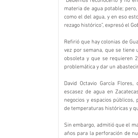
“Debemos reconocerlo y no eng
materia de agua potable; pero
como el del agua, y en eso est
rezago histórico”, expresó el G
Refirió que hay colonias de Gu
vez por semana, que se tiene un
obsoleta y que se requieren 2
problemática y dar un abastecim
David Octavio García Flores, 
escasez de agua en Zacatecas,
negocios y espacios públicos, 
de temperaturas históricas y 
Sin embargo, admitió que el ma
años para la perforación de nue