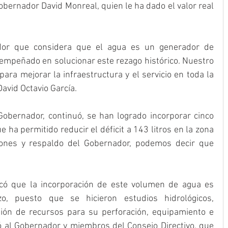
Gobernador David Monreal, quien le ha dado el valor real 
or que considera que el agua es un generador de 
 empeñado en solucionar este rezago histórico. Nuestro 
ara mejorar la infraestructura y el servicio en toda la 
avid Octavio García.
Gobernador, continuó, se han logrado incorporar cinco 
 ha permitido reducir el déficit a 143 litros en la zona 
iones y respaldo del Gobernador, podemos decir que 
lcó que la incorporación de este volumen de agua es 
, puesto que se hicieron estudios hidrológicos, 
tión de recursos para su perforación, equipamiento e 
có al Gobernador y miembros del Consejo Directivo, que 