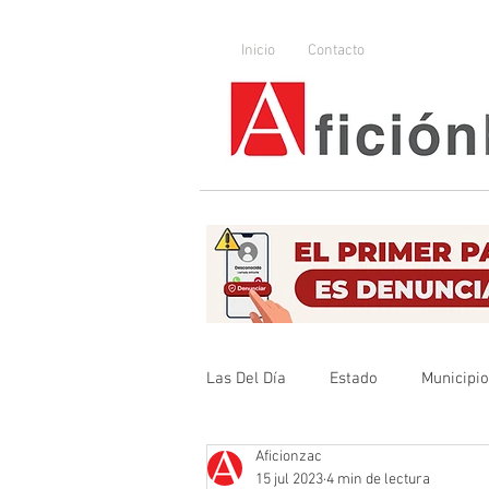
Inicio
Contacto
Las Del Día
Estado
Municipi
Aficionzac
Que no se olvide
Legislador
15 jul 2023
4 min de lectura