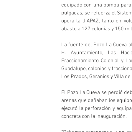
equipado con una bomba para 3
pulgadas, se refuerza el Siste
opera la JIAPAZ, tanto en vol
abasto a 127 colonias y 150 mil
La fuente del Pozo La Cueva ab
H. Ayuntamiento, Las Hacie
Fraccionamiento Colonial y Lo
Guadalupe, colonias y fraccion
Los Prados, Geranios y Villa de
El Pozo La Cueva se perdió deb
arenas que dañaban los equipos 
ejecutó la perforación y equip
concreta con la inauguración.