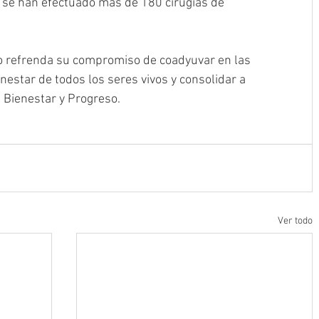
se han efectuado más de 180 cirugías de 
io refrenda su compromiso de coadyuvar en las 
nestar de todos los seres vivos y consolidar a 
Bienestar y Progreso.
Ver todo