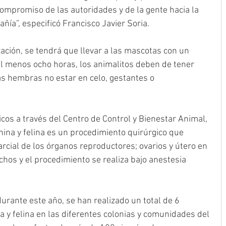
 compromiso de las autoridades y de la gente hacia la 
ía”, especificó Francisco Javier Soria.
zación, se tendrá que llevar a las mascotas con un 
al menos ocho horas, los animalitos deben de tener 
s hembras no estar en celo, gestantes o 
icos a través del Centro de Control y Bienestar Animal, 
anina y felina es un procedimiento quirúrgico que 
parcial de los órganos reproductores; ovarios y útero en 
hos y el procedimiento se realiza bajo anestesia 
urante este año, se han realizado un total de 6 
a y felina en las diferentes colonias y comunidades del 