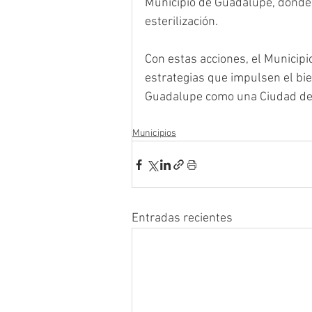
Municipio de Guadalupe, donde 
esterilización.
Con estas acciones, el Municip
estrategias que impulsen el bie
Guadalupe como una Ciudad de 
Municipios
Entradas recientes