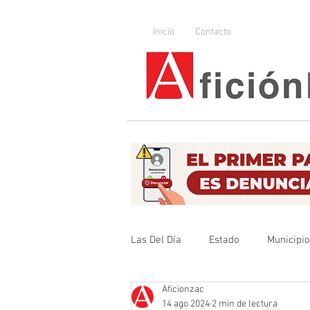
Inicio
Contacto
Las Del Día
Estado
Municipi
Aficionzac
Que no se olvide
Legislador
14 ago 2024
2 min de lectura