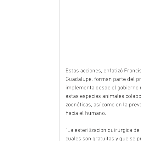
Estas acciones, enfatizó Francis
Guadalupe, forman parte del pr
implementa desde el gobierno mu
estas especies animales colabo
zoonóticas, así como en la prev
hacia el humano.
“La esterilización quirúrgica de
cuales son gratuitas y que se p