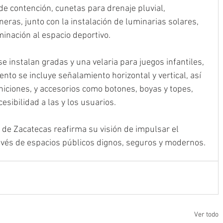
 contención, cunetas para drenaje pluvial, 
eras, junto con la instalación de luminarias solares, 
inación al espacio deportivo.
e instalan gradas y una velaria para juegos infantiles, 
nto se incluye señalamiento horizontal y vertical, así 
iciones, y accesorios como botones, boyas y topes, 
esibilidad a las y los usuarios.
 de Zacatecas reafirma su visión de impulsar el 
ravés de espacios públicos dignos, seguros y modernos.
Ver todo