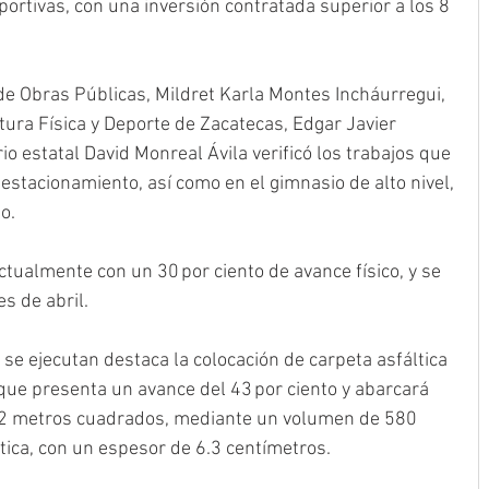
ortivas, con una inversión contratada superior a los 8 
e Obras Públicas, Mildret Karla Montes Incháurregui, 
ultura Física y Deporte de Zacatecas, Edgar Javier 
 estatal David Monreal Ávila verificó los trabajos que 
estacionamiento, así como en el gimnasio de alto nivel, 
o.
ctualmente con un 30 por ciento de avance físico, y se 
s de abril.
 se ejecutan destaca la colocación de carpeta asfáltica 
que presenta un avance del 43 por ciento y abarcará 
152 metros cuadrados, mediante un volumen de 580 
tica, con un espesor de 6.3 centímetros.