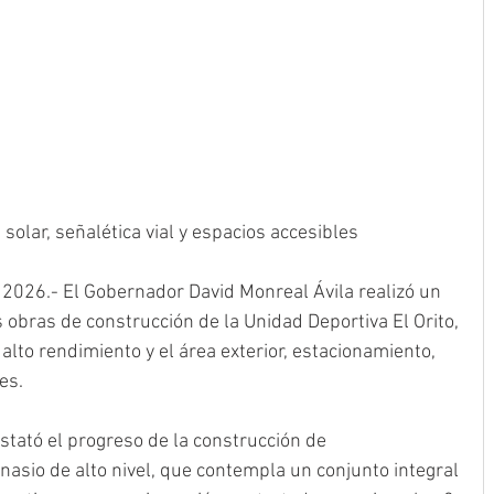
solar, señalética vial y espacios accesibles
 2026.- El Gobernador David Monreal Ávila realizó un 
 obras de construcción de la Unidad Deportiva El Orito, 
lto rendimiento y el área exterior, estacionamiento, 
es.
nstató el progreso de la construcción de 
nasio de alto nivel, que contempla un conjunto integral 