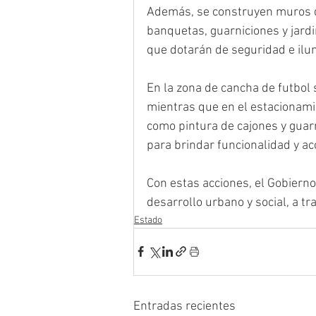
Además, se construyen muros de
banquetas, guarniciones y jardin
que dotarán de seguridad e ilum
En la zona de cancha de futbol s
mientras que en el estacionamie
como pintura de cajones y guarn
para brindar funcionalidad y acc
Con estas acciones, el Gobierno
desarrollo urbano y social, a t
Estado
Entradas recientes