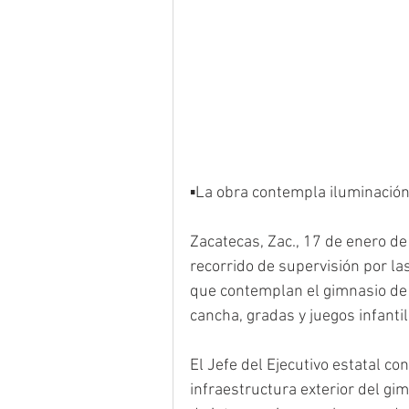
▪️La obra contempla iluminación 
Zacatecas, Zac., 17 de enero de
recorrido de supervisión por las
que contemplan el gimnasio de a
cancha, gradas y juegos infantil
El Jefe del Ejecutivo estatal co
infraestructura exterior del gim