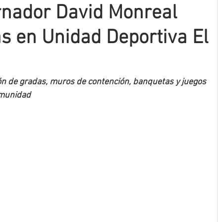
rnador David Monreal
s en Unidad Deportiva El
ión de gradas, muros de contención, banquetas y juegos 
comunidad