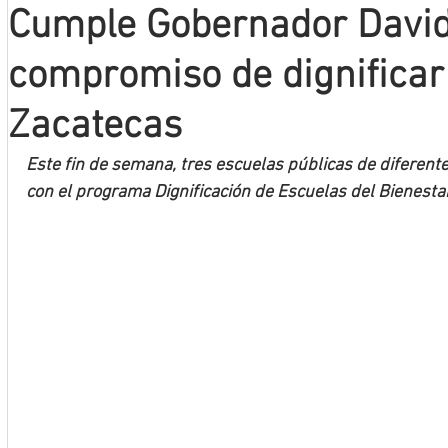
Cumple Gobernador Davi
Mineros LNBP
compromiso de dignificar
Zacatecas
Este fin de semana, tres escuelas públicas de diferent
con el programa Dignificación de Escuelas del Bienesta