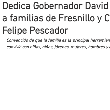
Dedica Gobernador David
Mineros LNBP
a familias de Fresnillo y 
Felipe Pescador
Convencido de que la familia es la principal herramien
convivió con niñas, niños, jóvenes, mujeres, hombres y