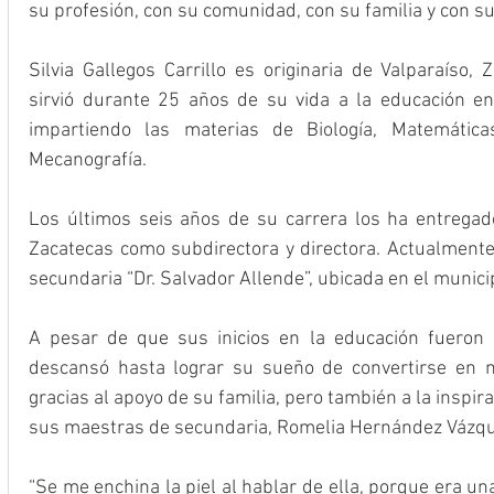
su profesión, con su comunidad, con su familia y con s
Silvia Gallegos Carrillo es originaria de Valparaíso, 
sirvió durante 25 años de su vida a la educación en 
impartiendo las materias de Biología, Matemáticas
Mecanografía.
Los últimos seis años de su carrera los ha entregad
Zacatecas como subdirectora y directora. Actualmente,
secundaria “Dr. Salvador Allende”, ubicada en el munici
A pesar de que sus inicios en la educación fueron c
descansó hasta lograr su sueño de convertirse en ma
gracias al apoyo de su familia, pero también a la inspir
sus maestras de secundaria, Romelia Hernández Vázqu
“Se me enchina la piel al hablar de ella, porque era u