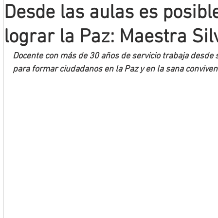
Desde las aulas es posibl
Mineros LNBP
lograr la Paz: Maestra Sil
Docente con más de 30 años de servicio trabaja desde s
para formar ciudadanos en la Paz y en la sana conviven