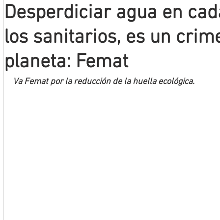
Desperdiciar agua en cad
Mineros LNBP
los sanitarios, es un crim
planeta: Femat
Va Femat por la reducción de la huella ecológica.