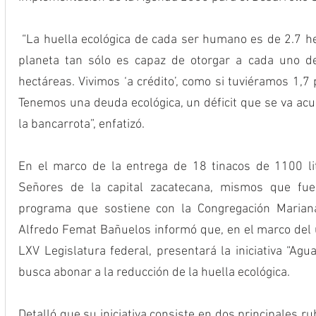
 “La huella ecológica de cada ser humano es de 2.7 hectáreas. Sin embargo, nuestro 
planeta tan sólo es capaz de otorgar a cada uno de
hectáreas. Vivimos ‘a crédito’, como si tuviéramos 1,7 
Tenemos una deuda ecológica, un déficit que se va acu
la bancarrota”, enfatizó.
En el marco de la entrega de 18 tinacos de 1100 lit
Señores de la capital zacatecana, mismos que fuer
programa que sostiene con la Congregación Mariana T
Alfredo Femat Bañuelos informó que, en el marco del ú
LXV Legislatura federal, presentará la iniciativa “Agu
busca abonar a la reducción de la huella ecológica.
Detalló que su iniciativa consiste en dos principales ru