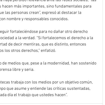
a haya perdido relevancia ante las redes sociales, “las 
os hacen más importantes, sino fundamentales para 
que las personas crean”, expresó al destacar la 
con nombre y responsables conocidos.
eguir fortaleciéndose para no dañar otro derecho 
ociedad a la verdad. “Si fortalecemos el derecho a la 
ertad de decir mentiras, que es distinto, entonces 
s los otros derechos,” enfatizó.
o de medios que, pese a la modernidad, han sostenido 
rensa libre y seria.
tecas trabaja con los medios por un objetivo común, 
empo que asume y entiende las críticas sustentadas, 
ada día el trabajo que ustedes hacen”.