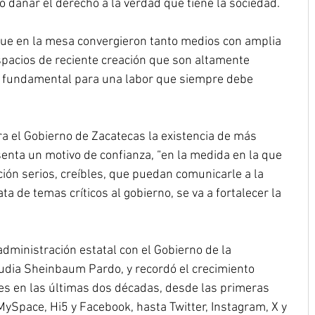
o dañar el derecho a la verdad que tiene la sociedad.
 que en la mesa convergieron tanto medios con amplia 
spacios de reciente creación que son altamente 
ó fundamental para una labor que siempre debe 
 el Gobierno de Zacatecas la existencia de más 
nta un motivo de confianza, “en la medida en la que 
n serios, creíbles, que puedan comunicarle a la 
ta de temas críticos al gobierno, se va a fortalecer la 
administración estatal con el Gobierno de la 
audia Sheinbaum Pardo, y recordó el crecimiento 
es en las últimas dos décadas, desde las primeras 
Space, Hi5 y Facebook, hasta Twitter, Instagram, X y 