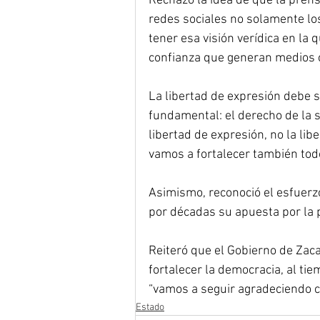
Rechazó la idea de que la prens
redes sociales no solamente l
tener esa visión verídica en la 
confianza que generan medios 
La libertad de expresión debe s
fundamental: el derecho de la s
libertad de expresión, no la lib
vamos a fortalecer también todo
Asimismo, reconoció el esfuerz
por décadas su apuesta por la p
Reiteró que el Gobierno de Zaca
fortalecer la democracia, al ti
“vamos a seguir agradeciendo c
Estado