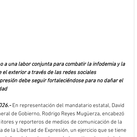
o a una labor conjunta para combatir la infodemia y la 
el exterior a través de las redes sociales
presión debe seguir fortaleciéndose para no dañar el 
dad
026.- 
En representación del mandatario estatal, David 
eneral de Gobierno, Rodrigo Reyes Mugüerza, encabezó 
ditores y reporteros de medios de comunicación de la 
 de la Libertad de Expresión, un ejercicio que se tiene 