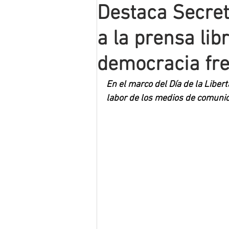
Destaca Secret
Mineros LNBP
a la prensa lib
democracia fre
En el marco del Día de la Liber
labor de los medios de comunic