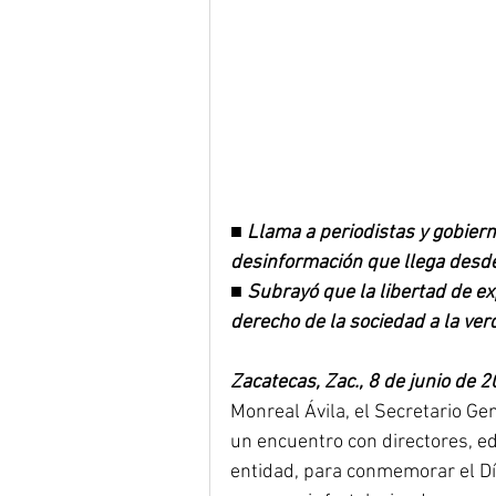
■ Llama a periodistas y gobiern
desinformación que llega desde 
■ Subrayó que la libertad de ex
derecho de la sociedad a la ver
Zacatecas, Zac., 8 de junio de 2
Monreal Ávila, el Secretario G
un encuentro con directores, e
entidad, para conmemorar el Día