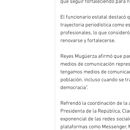
que seguir fortaleciendo para n
El funcionario estatal destacó
trayectoria periodística como e
profesionales, lo que consider
renovarse y fortalecerse.
Reyes Mugüerza afirmó que para
medios de comunicación represe
tengamos medios de comunicació
población, incluso cuando se tra
democracia”.
Refrendó la coordinación de la 
Presidenta de la República, Cl
exponencial de las redes social
plataformas como Messenger, My