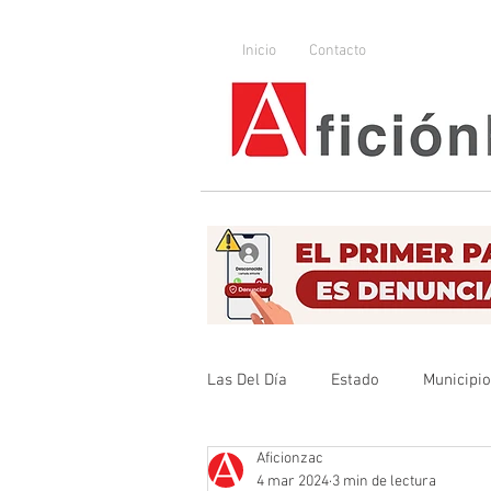
Inicio
Contacto
Las Del Día
Estado
Municipi
Aficionzac
Que no se olvide
Legislador
4 mar 2024
3 min de lectura