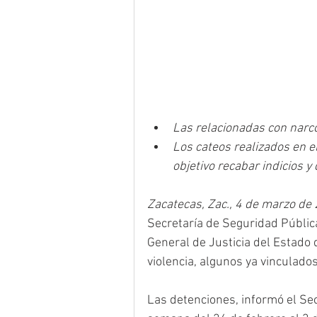
Las relacionadas con narc
Los cateos realizados en 
objetivo recabar indicios y
Zacatecas, Zac., 4 de marzo de 
Secretaría de Seguridad Pública,
General de Justicia del Estado
violencia, algunos ya vinculados
Las detenciones, informó el Sec