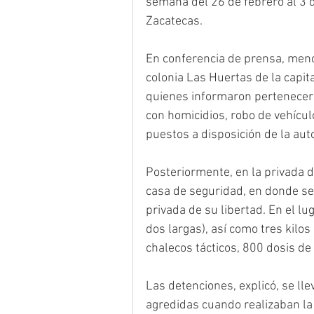
semana del 26 de febrero al 3 d
Zacatecas.
En conferencia de prensa, menci
colonia Las Huertas de la capit
quienes informaron pertenecer 
con homicidios, robo de vehícu
puestos a disposición de la aut
Posteriormente, en la privada d
casa de seguridad, en donde se
privada de su libertad. En el lu
dos largas), así como tres kilos
chalecos tácticos, 800 dosis de 
Las detenciones, explicó, se ll
agredidas cuando realizaban la 