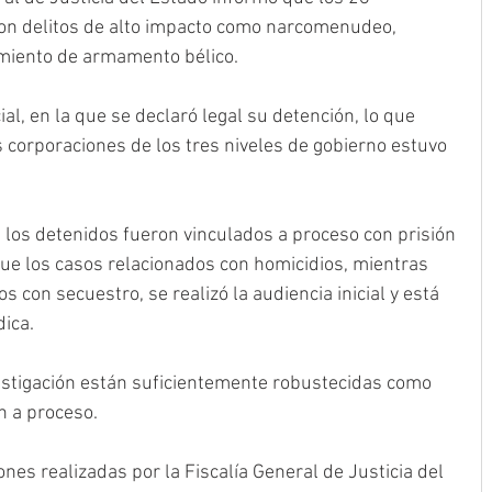
on delitos de alto impacto como narcomenudeo, 
amiento de armamento bélico.
ial, en la que se declaró legal su detención, lo que 
 corporaciones de los tres niveles de gobierno estuvo 
los detenidos fueron vinculados a proceso con prisión 
 que los casos relacionados con homicidios, mientras 
 con secuestro, se realizó la audiencia inicial y está 
dica.
estigación están suficientemente robustecidas como 
n a proceso.
iones realizadas por la Fiscalía General de Justicia del 