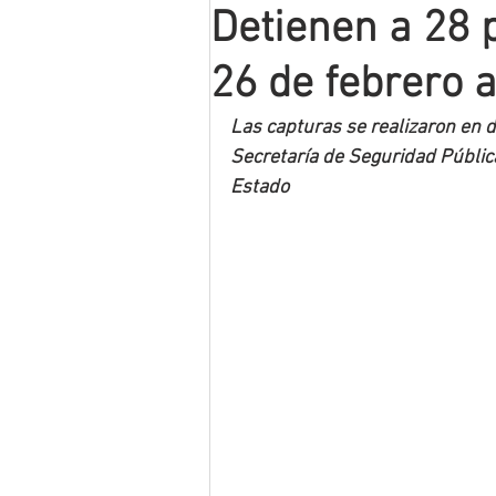
Detienen a 28 
Mineros LNBP
26 de febrero 
Las capturas se realizaron en d
Secretaría de Seguridad Pública,
Estado