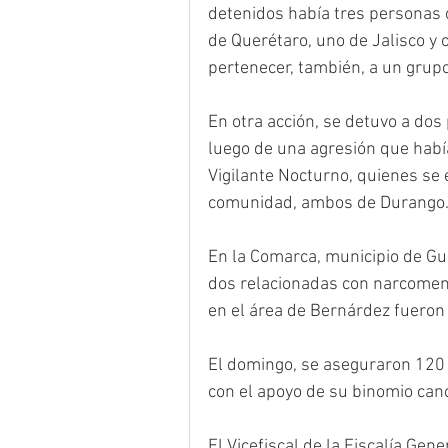
detenidos había tres personas o
de Querétaro, uno de Jalisco y 
pertenecer, también, a un grupo
En otra acción, se detuvo a dos
luego de una agresión que había 
Vigilante Nocturno, quienes se
comunidad, ambos de Durango
En la Comarca, municipio de Gua
dos relacionadas con narcomen
en el área de Bernárdez fuero
El domingo, se aseguraron 120 
con el apoyo de su binomio canó
El Vicefiscal de la Fiscalía Gen