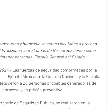
omenudeo y homicidio ya están vinculadas a proceso
el Fraccionamiento Lomas de Bernárdez tienen como 
 detener personas: Fiscalía General del Estado
2024.- 
Las fuerzas de seguridad conformadas por la 
 el Ejército Mexicano, la Guardia Nacional y la Fiscalía 
 detuvieron a 28 personas probables generadoras de 
 a proceso y en prisión preventiva.
retario de Seguridad Pública, se realizaron en la 