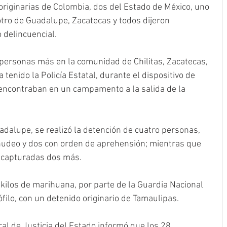
riginarias de Colombia, dos del Estado de México, uno 
otro de Guadalupe, Zacatecas y todos dijeron 
 delincuencial.
 personas más en la comunidad de Chilitas, Zacatecas, 
tenido la Policía Estatal, durante el dispositivo de 
 encontraban en un campamento a la salida de la 
.
dalupe, se realizó la detención de cuatro personas, 
udeo y dos con orden de aprehensión; mientras que 
n capturadas dos más.
kilos de marihuana, por parte de la Guardia Nacional 
filo, con un detenido originario de Tamaulipas.
eral de Justicia del Estado informó que los 28 