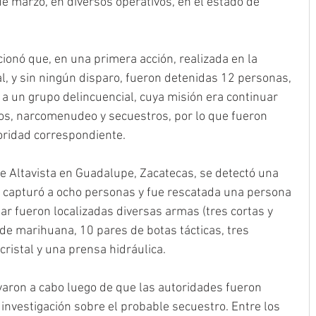
e marzo, en diversos operativos, en el estado de 
onó que, en una primera acción, realizada en la 
al, y sin ningún disparo, fueron detenidas 12 personas, 
a un grupo delincuencial, cuya misión era continuar 
los, narcomenudeo y secuestros, por lo que fueron 
oridad correspondiente.
e Altavista en Guadalupe, Zacatecas, se detectó una 
 capturó a ocho personas y fue rescatada una persona 
gar fueron localizadas diversas armas (tres cortas y 
 de marihuana, 10 pares de botas tácticas, tres 
cristal y una prensa hidráulica.
evaron a cabo luego de que las autoridades fueron 
investigación sobre el probable secuestro. Entre los 