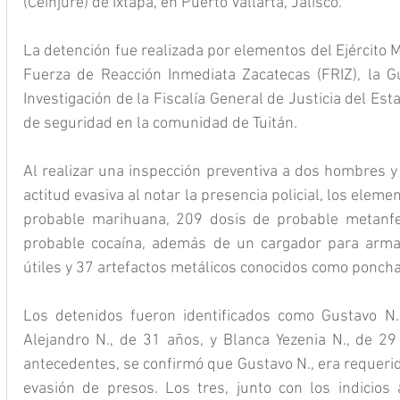
(Ceinjure) de Ixtapa, en Puerto Vallarta, Jalisco.
La detención fue realizada por elementos del Ejército M
Fuerza de Reacción Inmediata Zacatecas (FRIZ), la Gua
Investigación de la Fiscalía General de Justicia del Est
de seguridad en la comunidad de Tuitán.
Al realizar una inspección preventiva a dos hombres y
actitud evasiva al notar la presencia policial, los elem
probable marihuana, 209 dosis de probable metanfeta
probable cocaína, además de un cargador para arma 
útiles y 37 artefactos metálicos conocidos como poncha
Los detenidos fueron identificados como Gustavo N.
Alejandro N., de 31 años, y Blanca Yezenia N., de 29 
antecedentes, se confirmó que Gustavo N., era requerido
evasión de presos. Los tres, junto con los indicios