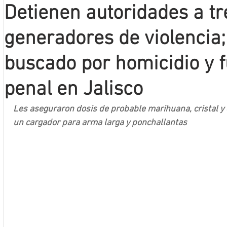
Detienen autoridades a tr
Mineros LNBP
generadores de violencia;
buscado por homicidio y 
penal en Jalisco
Les aseguraron dosis de probable marihuana, cristal y
un cargador para arma larga y ponchallantas