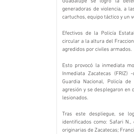
Guadalupe se logró la dete
generadoras de violencia, a l
cartuchos, equipo táctico y un v
Efectivos de la Policía Estata
circular a la altura del Fraccio
agredidos por civiles armados.
Esto provocó la inmediata mo
Inmediata Zacatecas (FRIZ) -d
Guardia Nacional, Policía de 
agresión y se desplegaron en di
lesionados.
Tras este despliegue, se l
identificados como: Safari N
originarias de Zacatecas; Franci