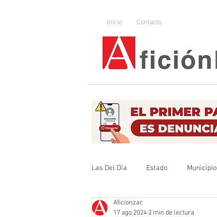
Inicio
Contacto
Las Del Día
Estado
Municipi
Aficionzac
Que no se olvide
Legislador
17 ago 2024
2 min de lectura