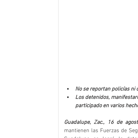
No se reportan policías ni 
Los detenidos, manifestaro
participado en varios hech
Guadalupe, Zac., 16 de agos
mantienen las Fuerzas de Segur