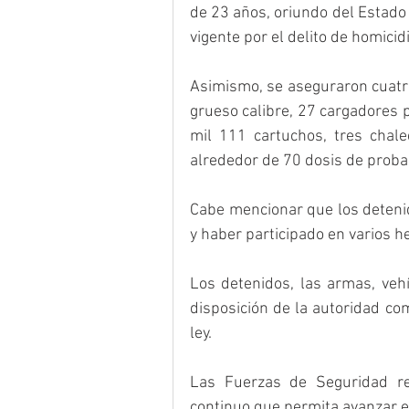
de 23 años, oriundo del Estado
vigente por el delito de homicid
Asimismo, se aseguraron cuatr
grueso calibre, 27 cargadores 
mil 111 cartuchos, tres chale
alrededor de 70 dosis de probab
Cabe mencionar que los detenid
y haber participado en varios h
Los detenidos, las armas, veh
disposición de la autoridad com
ley.
Las Fuerzas de Seguridad r
continuo que permita avanzar en