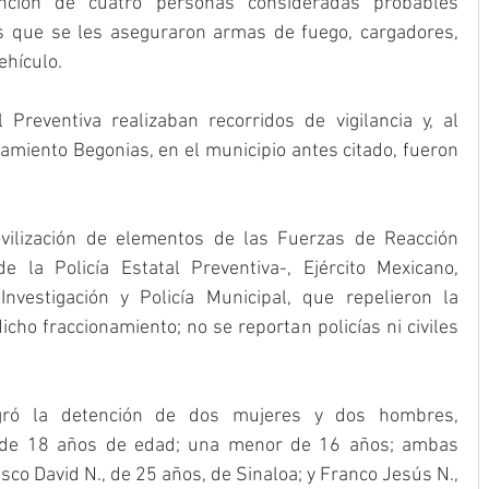
nción de cuatro personas consideradas probables 
as que se les aseguraron armas de fuego, cargadores, 
ehículo.
l Preventiva realizaban recorridos de vigilancia y, al 
namiento Begonias, en el municipio antes citado, fueron 
vilización de elementos de las Fuerzas de Reacción 
e la Policía Estatal Preventiva-, Ejército Mexicano, 
Investigación y Policía Municipal, que repelieron la 
cho fraccionamiento; no se reportan policías ni civiles 
ogró la detención de dos mujeres y dos hombres, 
., de 18 años de edad; una menor de 16 años; ambas 
sco David N., de 25 años, de Sinaloa; y Franco Jesús N., 