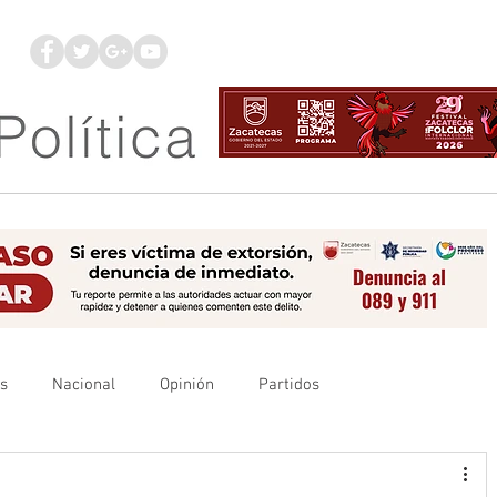
os
Nacional
Opinión
Partidos
es
UAZ
Denuncia
Poder Judicial