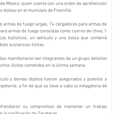
 de México, quien cuenta con una orden de aprehensión 
io doloso en el municipio de Fresnillo.
o armas de fuego largas, 14 cargadores para armas de 
para armas de fuego conocidas como cuerno de chivo, 1 
cos balísticos, un vehículo y una bolsa que contenía 
les sustancias ilícitas.
os manifestaron ser integrantes de un grupo delictivo 
echos ilícitos cometidos en la última semana.
ículo y demás objetos fueron asegurados y puestos a 
petente, a fin de que se lleve a cabo la indagatoria de 
efrendaron su compromiso de mantener un trabajo 
 la pacificación de Zacatecas.