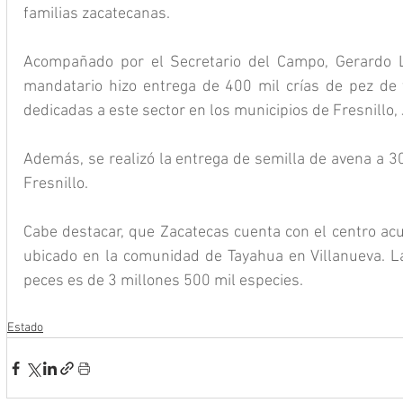
familias zacatecanas.
Acompañado por el Secretario del Campo, Gerardo L
mandatario hizo entrega de 400 mil crías de pez de ti
dedicadas a este sector en los municipios de Fresnillo, J
Además, se realizó la entrega de semilla de avena a 3
Fresnillo.
Cabe destacar, que Zacatecas cuenta con el centro acuí
ubicado en la comunidad de Tayahua en Villanueva. La
peces es de 3 millones 500 mil especies.
Estado