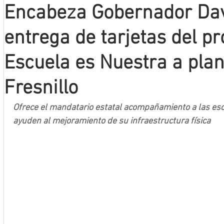
Encabeza Gobernador Dav
Mineros LNBP
entrega de tarjetas del 
Escuela es Nuestra a plan
Fresnillo
Ofrece el mandatario estatal acompañamiento a las esc
ayuden al mejoramiento de su infraestructura física