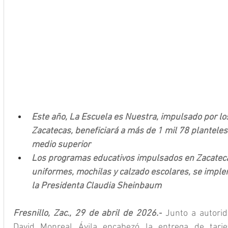
Este año, La Escuela es Nuestra, impulsado por lo
Zacatecas, beneficiará a más de 1 mil 78 planteles
medio superior
Los programas educativos impulsados en Zacatecas
uniformes, mochilas y calzado escolares, se imple
la Presidenta Claudia Sheinbaum
Fresnillo, Zac., 29 de abril de 2026.-
 Junto a autorid
David Monreal Ávila encabezó la entrega de tarje