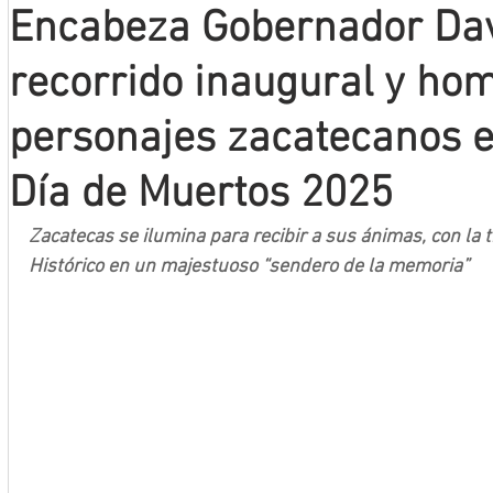
Encabeza Gobernador Dav
Mineros LNBP
recorrido inaugural y ho
personajes zacatecanos e
Día de Muertos 2025
Zacatecas se ilumina para recibir a sus ánimas, con la 
Histórico en un majestuoso “sendero de la memoria”