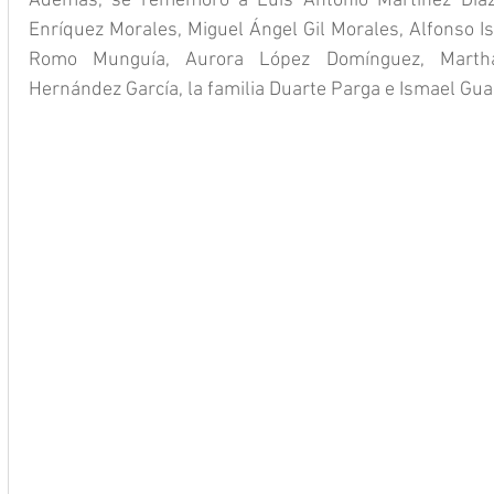
Además, se rememoró a Luis Antonio Martínez Díaz,
Enríquez Morales, Miguel Ángel Gil Morales, Alfonso I
Romo Munguía, Aurora López Domínguez, Martha 
Hernández García, la familia Duarte Parga e Ismael Gu