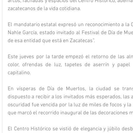
arcos, fachadas y espacios del Centro Histórico, adem
zacatecanos de la vida cotidiana.
El mandatario estatal expresó un reconocimiento a la 
Nahle García, estado invitado al Festival de Día de Muer
de esa entidad que está en Zacatecas”.
Este jueves por la tarde empezó el retorno de las alm
color, ofrendas de luz, tapetes de aserrín y papel 
capitalino.
En vísperas de Día de Muertos, la ciudad se trans
dispuesto a recibir a los invitados más esperados, las 
oscuridad fue vencida por la luz de miles de focos y la
que marcó el recorrido inaugural de las decoraciones 
El Centro Histórico se vistió de elegancia y júbilo des