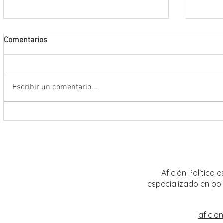
Comentarios
Escribir un comentario...
Se suma Gobernador David Monreal
Fortal
a la Jornada Nacional de
al sec
Reforestación 2026; siembran más
con la
de 18 mil árboles en Zacatecas
Afición Política
especializado en pol
aficio