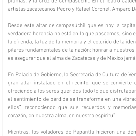
plumas, y la Cruz de Cempasúchil. En el Teatro Calder
artistas zacatecanos Pedro y Rafael Coronel, Amparo D
Desde este altar de cempasúchil que es hoy la capital
verdadera herencia no está en lo que poseemos, sino en
la ofrenda, la luz de la memoria y el colorido de la ide
pilares fundamentales de la nación; honrar a nuestros 
es asegurar que el alma de Zacatecas y de México jamás
En Palacio de Gobierno, la Secretaria de Cultura de Vera
gran altar instalado en el recinto, que se convierte 
ofreciendo a los seres queridos todo lo que disfrutaba
el sentimiento de pérdida se transforma en una vibraci
ellos”, reconociendo que sus recuerdos y memorias
corazón, en nuestra alma, en nuestro espíritu”.
Mientras, los voladores de Papantla hicieron una de