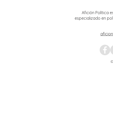
Artíst
Afición Política
especializado en pol
aficio
©