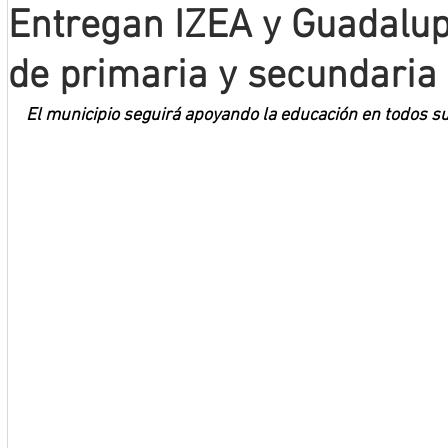
Entregan IZEA y Guadalup
Mineros LNBP
de primaria y secundaria 
El municipio seguirá apoyando la educación en todos su