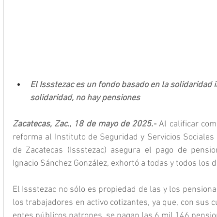
El Issstezac es un fondo basado en la solidaridad i
solidaridad, no hay pensiones
Zacatecas, Zac., 18 de mayo de 2025.-
 Al calificar co
reforma al Instituto de Seguridad y Servicios Sociales
de Zacatecas (Issstezac) asegura el pago de pension
Ignacio Sánchez González, exhortó a todas y todos los 
El Issstezac no sólo es propiedad de las y los pensionad
los trabajadores en activo cotizantes, ya que, con sus c
entes públicos patrones, se pagan las 6 mil 146 pensio