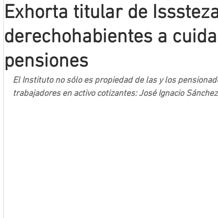
Exhorta titular de Issstez
Mineros LNBP
derechohabientes a cuidar 
pensiones
El Instituto no sólo es propiedad de las y los pensionado
trabajadores en activo cotizantes: José Ignacio Sánche