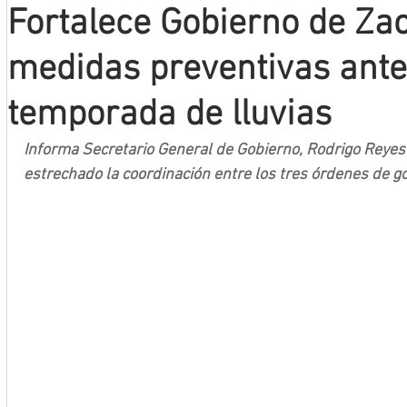
Fortalece Gobierno de Za
Mineros LNBP
medidas preventivas ante 
temporada de lluvias
Informa Secretario General de Gobierno, Rodrigo Reyes
estrechado la coordinación entre los tres órdenes de g