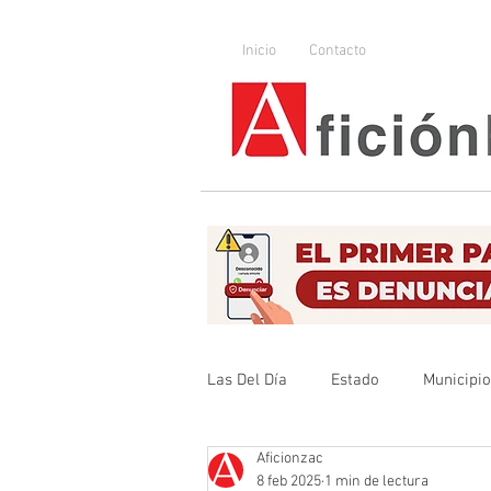
Inicio
Contacto
Las Del Día
Estado
Municipi
Aficionzac
Que no se olvide
Legislador
8 feb 2025
1 min de lectura