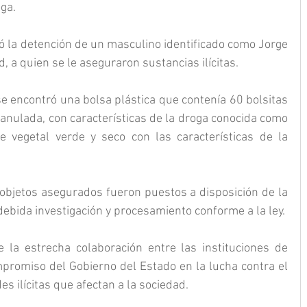
ga.
ró la detención de un masculino identificado como Jorge 
 a quien se le aseguraron sustancias ilícitas. 
e encontró una bolsa plástica que contenía 60 bolsitas 
ranulada, con características de la droga conocida como 
e vegetal verde y seco con las características de la 
 objetos asegurados fueron puestos a disposición de la 
ebida investigación y procesamiento conforme a la ley. 
 la estrecha colaboración entre las instituciones de 
mpromiso del Gobierno del Estado en la lucha contra el 
s ilícitas que afectan a la sociedad.