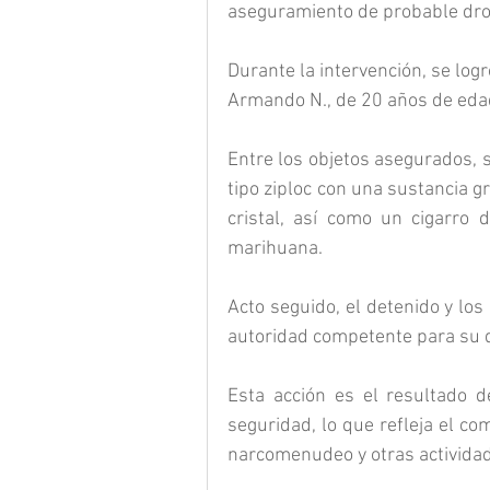
aseguramiento de probable dro
Durante la intervención, se log
Armando N., de 20 años de edad,
Entre los objetos asegurados, s
tipo ziploc con una sustancia g
cristal, así como un cigarro d
marihuana.
Acto seguido, el detenido y los
autoridad competente para su d
Esta acción es el resultado de
seguridad, lo que refleja el co
narcomenudeo y otras actividade