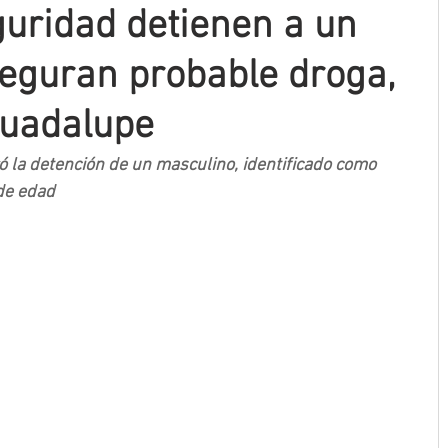
uridad detienen a un
eguran probable droga,
Guadalupe
ró la detención de un masculino, identificado como 
de edad