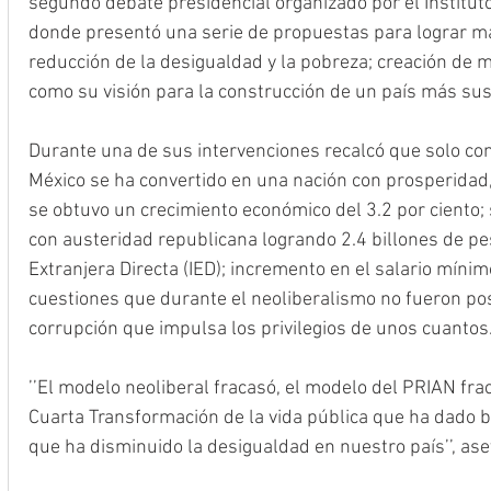
segundo debate presidencial organizado por el Instituto 
donde presentó una serie de propuestas para lograr m
reducción de la desigualdad y la pobreza; creación de m
como su visión para la construcción de un país más sus
Durante una de sus intervenciones recalcó que solo con
México se ha convertido en una nación con prosperidad,
se obtuvo un crecimiento económico del 3.2 por ciento;
con austeridad republicana logrando 2.4 billones de pe
Extranjera Directa (IED); incremento en el salario míni
cuestiones que durante el neoliberalismo no fueron pos
corrupción que impulsa los privilegios de unos cuantos.
’’El modelo neoliberal fracasó, el modelo del PRIAN fr
Cuarta Transformación de la vida pública que ha dado b
que ha disminuido la desigualdad en nuestro país’’, ase