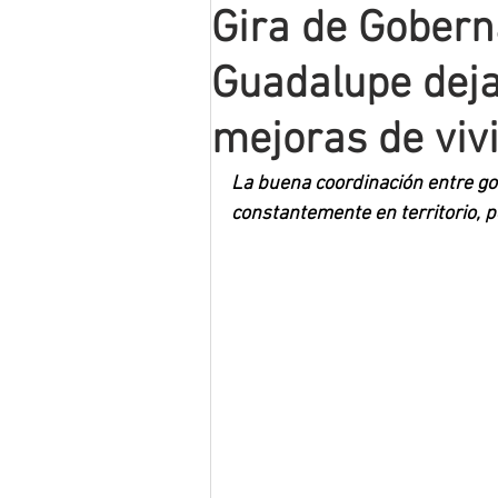
Gira de Gobern
Mineros LNBP
Guadalupe deja
mejoras de viv
La buena coordinación entre gob
constantemente en territorio, 