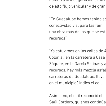
Estado a la inauguración de la r
de alto flujo vehicular y de gran
“En Guadalupe hemos tenido ap
conectividad vial para las fami
una obra más de las que se está
recursos”
“Ya estuvimos en las calles de 
Colonial, en la carretera a Casa
Zóquite, en la García Salinas y 
recursos, hay más mezcla asfálti
carreteras de Guadalupe, llevam
en el municipio”, indicó el edil.
Asimismo, el edil reconoció el
Saúl Cordero, quienes continúa