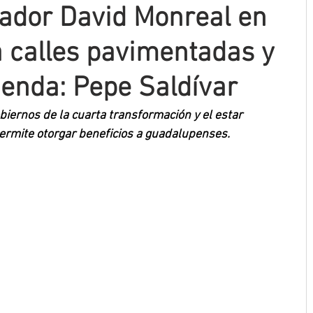
ador David Monreal en
 calles pavimentadas y
ienda: Pepe Saldívar
iernos de la cuarta transformación y el estar 
permite otorgar beneficios a guadalupenses.