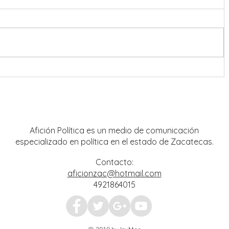
Destacan presencia de artistas
locales en Festival Cultural y
Artístico de Guadalupe 2026
Afición Política es un medio de comunicación
especializado en política en el estado de Zacatecas.
Contacto:
aficionzac@hotmail.com
4921864015