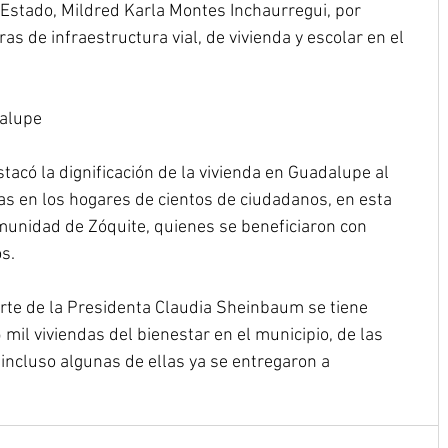
l Estado, Mildred Karla Montes Inchaurregui, por 
s de infraestructura vial, de vivienda y escolar en el 
dalupe
tacó la dignificación de la vivienda en Guadalupe al 
as en los hogares de cientos de ciudadanos, en esta 
munidad de Zóquite, quienes se beneficiaron con 
s.
rte de la Presidenta Claudia Sheinbaum se tiene 
mil viviendas del bienestar en el municipio, de las 
 incluso algunas de ellas ya se entregaron a 