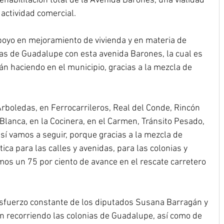
ehabilitación total de la Avenida Barones, una vialidad 
 actividad comercial.
oyo en mejoramiento de vivienda y en materia de 
lias de Guadalupe con esta avenida Barones, la cual es 
n haciendo en el municipio, gracias a la mezcla de 
Arboledas, en Ferrocarrileros, Real del Conde, Rincón 
 Blanca, en la Cocinera, en el Carmen, Tránsito Pesado,
así vamos a seguir, porque gracias a la mezcla de 
ca para las calles y avenidas, para las colonias y 
os un 75 por ciento de avance en el rescate carretero 
 esfuerzo constante de los diputados Susana Barragán y 
n recorriendo las colonias de Guadalupe, así como de 