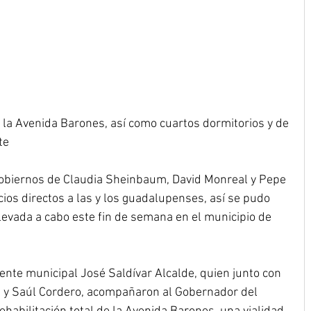
e la Avenida Barones, así como cuartos dormitorios y de 
te
 gobiernos de Claudia Sheinbaum, David Monreal y Pepe 
cios directos a las y los guadalupenses, así se pudo 
llevada a cabo este fin de semana en el municipio de 
dente municipal José Saldívar Alcalde, quien junto con 
 y Saúl Cordero, acompañaron al Gobernador del 