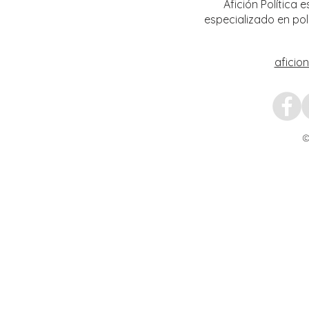
Afición Política
especializado en pol
aficio
©