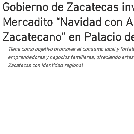
Gobierno de Zacatecas inv
Mineros LNBP
Mercadito “Navidad con 
Zacatecano” en Palacio d
Tiene como objetivo promover el consumo local y fortal
emprendedores y negocios familiares, ofreciendo artes
Zacatecas con identidad regional