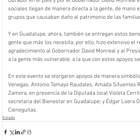
Obrador en el país y por el Gobernador David Monreal 
sociales llegan de manera directa a la gente, de mano e
grupos que causaban daño al patrimonio de las familia
Y en Guadalupe, ahora, también se entregan estos bene
gente que más los necesita; por ello, hizo extensivo el 
agradecimiento al Gobernador David Monreal y al Presi
a la gente más vulnerable, a la que con estos apoyos se 
En este evento se otorgaron apoyos de manera simbóli
Venegas, Antonio Tamayo Raudales, Amada Sifuentes R
Zamora, en presencia de la Diputada local Violeta Cerrill
secretaria del Bienestar en Guadalupe; y Édgar Loera O
Cieneguitas.
Estado