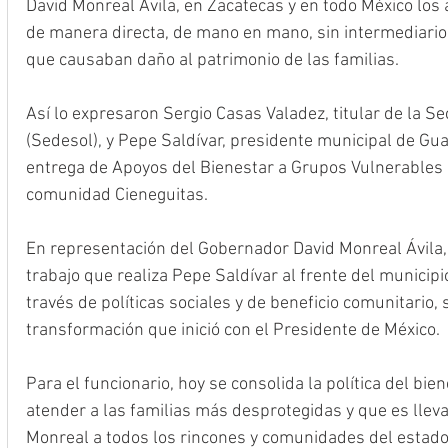
David Monreal Ávila, en Zacatecas y en todo México los
de manera directa, de mano en mano, sin intermediarios
que causaban daño al patrimonio de las familias.
Así lo expresaron Sergio Casas Valadez, titular de la Se
(Sedesol), y Pepe Saldívar, presidente municipal de Gua
entrega de Apoyos del Bienestar a Grupos Vulnerables e
comunidad Cieneguitas.
En representación del Gobernador David Monreal Ávila,
trabajo que realiza Pepe Saldívar al frente del municip
través de políticas sociales y de beneficio comunitario, 
transformación que inició con el Presidente de México.
Para el funcionario, hoy se consolida la política del bi
atender a las familias más desprotegidas y que es llev
Monreal a todos los rincones y comunidades del estado,