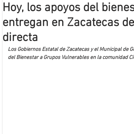
Hoy, los apoyos del bienes
Mineros LNBP
entregan en Zacatecas d
directa
Los Gobiernos Estatal de Zacatecas y el Municipal de 
del Bienestar a Grupos Vulnerables en la comunidad C