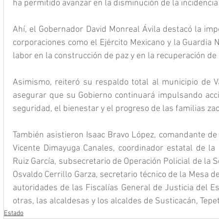
ha permitido avanzar en la disminución de la incidencia 
Ahí, el Gobernador David Monreal Ávila destacó la impo
corporaciones como el Ejército Mexicano y la Guardia N
labor en la construcción de paz y en la recuperación de
Asimismo, reiteró su respaldo total al municipio de Va
asegurar que su Gobierno continuará impulsando accio
seguridad, el bienestar y el progreso de las familias za
También asistieron Isaac Bravo López, comandante de l
Vicente Dimayuga Canales, coordinador estatal de la 
Ruiz García, subsecretario de Operación Policial de la S
Osvaldo Cerrillo Garza, secretario técnico de la Mesa d
autoridades de las Fiscalías General de Justicia del Est
otras, las alcaldesas y los alcaldes de Susticacán, Tepe
Estado