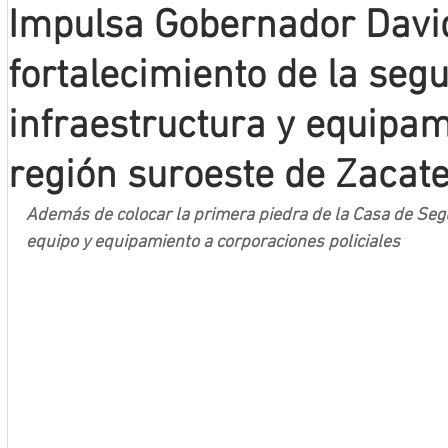
Impulsa Gobernador Davi
Mineros LNBP
fortalecimiento de la seg
infraestructura y equipam
región suroeste de Zacat
Además de colocar la primera piedra de la Casa de Segu
equipo y equipamiento a corporaciones policiales