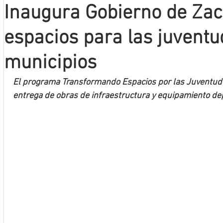
Inaugura Gobierno de Zac
Mineros LNBP
espacios para las juventu
municipios
El programa Transformando Espacios por las Juventude
entrega de obras de infraestructura y equipamiento depo