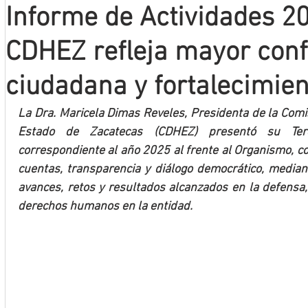
Informe de Actividades 20
Mineros LNBP
CDHEZ refleja mayor con
ciudadana y fortalecimient
La Dra. Maricela Dimas Reveles, Presidenta de la Com
Estado de Zacatecas (CDHEZ) presentó su Terc
correspondiente al año 2025 al frente al Organismo, co
cuentas, transparencia y diálogo democrático, mediant
avances, retos y resultados alcanzados en la defensa,
derechos humanos en la entidad.