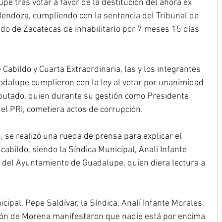
pe tras votar a favor de la destitución del ahora ex 
Mendoza, cumpliendo con la sentencia del Tribunal de 
ado de Zacatecas de inhabilitarlo por 7 meses 15 días 
Cabildo y Cuarta Extraordinaria, las y los integrantes 
adalupe cumplieron con la ley al votar por unanimidad 
mputado, quien durante su gestión como Presidente 
el PRI, cometiera actos de corrupción.
, se realizó una rueda de prensa para explicar el 
abildo, siendo la Síndica Municipal, Analí Infante 
 del Ayuntamiento de Guadalupe, quien diera lectura a 
cipal, Pepe Saldívar, la Síndica, Analí Infante Morales, 
cción de Morena manifestaron que nadie está por encima 