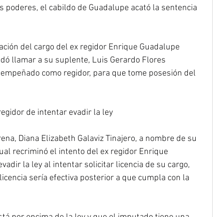
os poderes, el cabildo de Guadalupe acató la sentencia 
ación del cargo del ex regidor Enrique Guadalupe 
dó llamar a su suplente, Luis Gerardo Flores 
sempeñado como regidor, para que tome posesión del 
egidor de intentar evadir la ley
rena, Diana Elizabeth Galaviz Tinajero, a nombre de su 
cual recriminó el intento del ex regidor Enrique 
ir la ley al intentar solicitar licencia de su cargo, 
icencia sería efectiva posterior a que cumpla con la 