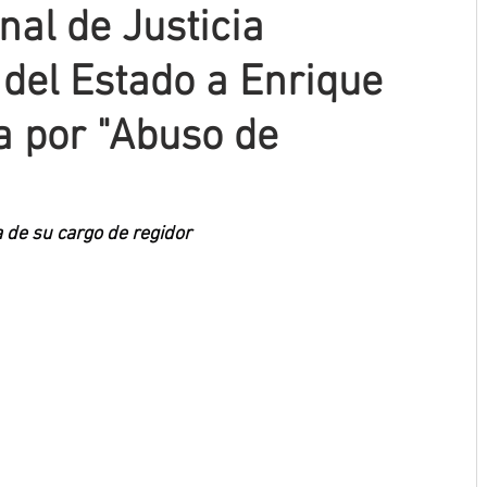
unal de Justicia
 del Estado a Enrique
 por "Abuso de
 de su cargo de regidor