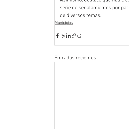
Asimismo, destacó que nadie es
serie de señalamientos por par
de diversos temas.
Municipios
Entradas recientes