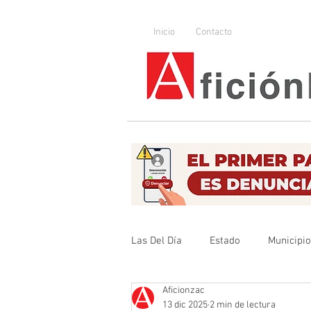
Inicio
Contacto
Las Del Día
Estado
Municipi
Aficionzac
Que no se olvide
Legislador
13 dic 2025
2 min de lectura