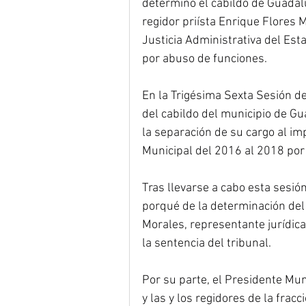
determinó el cabildo de Guadalu
regidor priísta Enrique Flores 
Justicia Administrativa del Est
por abuso de funciones.
En la Trigésima Sexta Sesión de 
del cabildo del municipio de Gu
la separación de su cargo al i
Municipal del 2016 al 2018 por 
Tras llevarse a cabo esta sesión
porqué de la determinación del c
Morales, representante jurídica
la sentencia del tribunal.
Por su parte, el Presidente Muni
y las y los regidores de la fra