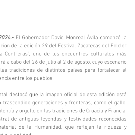
2026.-
 El Gobernador David Monreal Ávila comenzó la 
ción de la edición 29 del Festival Zacatecas del Folclor 
a Contreras”, uno de los encuentros culturales más 
á a cabo del 26 de julio al 2 de agosto, cuyo escenario 
las tradiciones de distintos países para fortalecer el 
encia entre los pueblos.
tal destacó que la imagen oficial de esta edición está 
trascendido generaciones y fronteras, como el gallo, 
lentía y orgullo en las tradiciones de Croacia y Francia, 
tral de antiguas leyendas y festividades reconocidas 
aterial de la Humanidad, que reflejan la riqueza y 