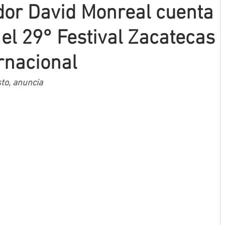
dor David Monreal cuenta
el 29° Festival Zacatecas
ernacional
sto, anuncia 