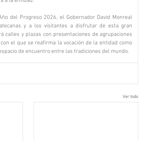
á a la entidad.
ño del Progreso 2026, el Gobernador David Monreal 
catecanas y a los visitantes a disfrutar de esta gran 
ará calles y plazas con presentaciones de agrupaciones 
 con el que se reafirma la vocación de la entidad como 
 espacio de encuentro entre las tradiciones del mundo.
Ver todo