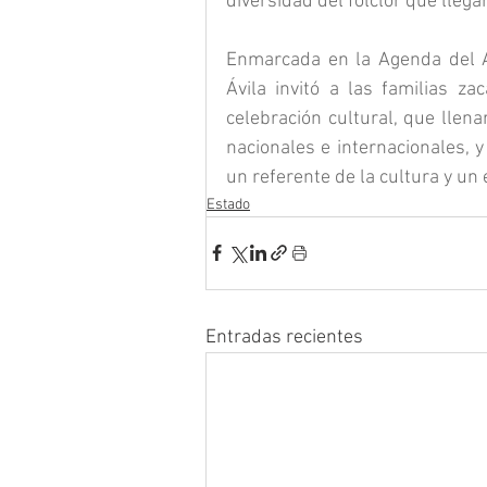
diversidad del folclor que llegar
Enmarcada en la Agenda del A
Ávila invitó a las familias za
celebración cultural, que llen
nacionales e internacionales, y
un referente de la cultura y un
Estado
Entradas recientes