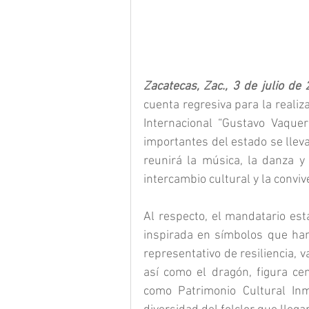
Zacatecas, Zac., 3 de julio de 
cuenta regresiva para la realiza
Internacional “Gustavo Vaquer
importantes del estado se llevar
reunirá la música, la danza y 
intercambio cultural y la conviv
Al respecto, el mandatario esta
inspirada en símbolos que han 
representativo de resiliencia, va
así como el dragón, figura cen
como Patrimonio Cultural Inm