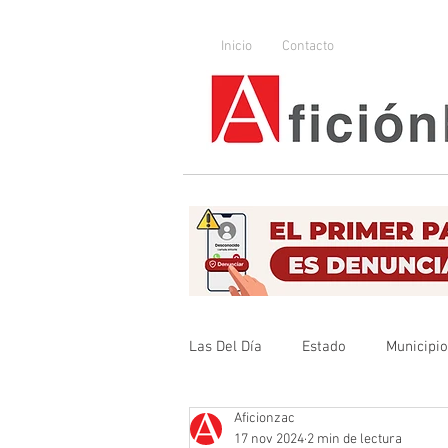
Inicio
Contacto
Las Del Día
Estado
Municipi
Aficionzac
Que no se olvide
Legislador
17 nov 2024
2 min de lectura