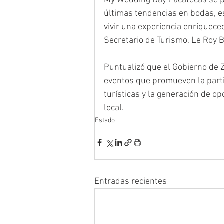
My Wedding Day Zacatecas se p
últimas tendencias en bodas, e
vivir una experiencia enriqueced
Secretario de Turismo, Le Roy B
Puntualizó que el Gobierno de 
eventos que promueven la parti
turísticas y la generación de 
local.
Estado
Entradas recientes