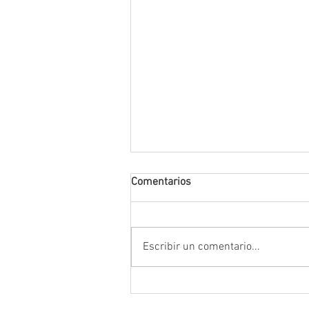
Comentarios
Escribir un comentario...
Anuncia Gobernador David Mo