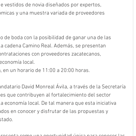
de vestidos de novia diseñados por expertos, 
ómicas y una muestra variada de proveedores 
o de boda con la posibilidad de ganar una de las 
 la cadena Camino Real. Además, se presentan 
ontrataciones con proveedores zacatecanos, 
economía local.
a, en un horario de 11:00 a 20:00 horas.
datario David Monreal Ávila, a través de la Secretaría 
s que contribuyen al fortalecimiento del sector 
 la economía local. De tal manera que esta iniciativa 
ados en conocer y disfrutar de las propuestas y 
stado.