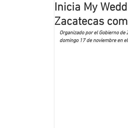
Inicia My Wedd
Mineros LNBP
Zacatecas com
Organizado por el Gobierno de Z
domingo 17 de noviembre en el 