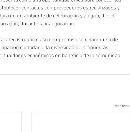
resenta como una oportunidad única para conocer las 
stablecer contactos con proveedores especializados y 
ora en un ambiente de celebración y alegría, dijo el 
arragán, durante la inauguración.
Zacatecas reafirma su compromiso con el impulso de 
cipación ciudadana, la diversidad de propuestas 
oportunidades económicas en beneficio de la comunidad 
Ver todo