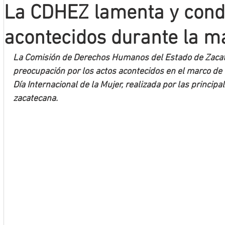
La CDHEZ lamenta y cond
Mineros LNBP
acontecidos durante la m
La Comisión de Derechos Humanos del Estado de Zacat
preocupación por los actos acontecidos en el marco de
Día Internacional de la Mujer, realizada por las principal
zacatecana.