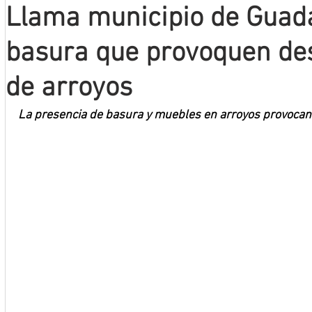
Llama municipio de Guada
Mineros LNBP
basura que provoquen de
de arroyos
La presencia de basura y muebles en arroyos provoca