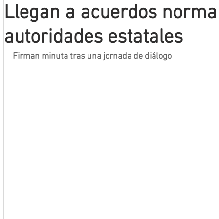
Llegan a acuerdos normal
Mineros LNBP
autoridades estatales
Firman minuta tras una jornada de diálogo