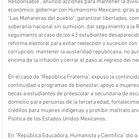
Responsable”, anunció acciones para mantener la divisió
económico; gobernar con Humanismo Mexicano; giras por
“Las Mañaneras del pueblo”; garantizar libertades, comb
soberanía nacional sin sumisión, dar seguimiento a la R
seguimiento al caso de los 43 estudiantes desaparecid
reforma electoral para evitar reelección y sucesión con 
corrupción, mantener la austeridad republicana, no aum
encima de la inflación y cerrar el paso al regreso del ne
En el caso de “República Fraterna”, expuso la continuida
continuidad a programas de bienestar, apoyo a mujeres
becas a estudiantes de preescolar a secundaria de escu
domicilio para personas de la tercera edad; fortalecimi
créditos para mujeres indígenas y prohibir maltrato ani
Política de los Estados Unidos Mexicanos.
En “República Educadora, Humanista y Científica” dio a 