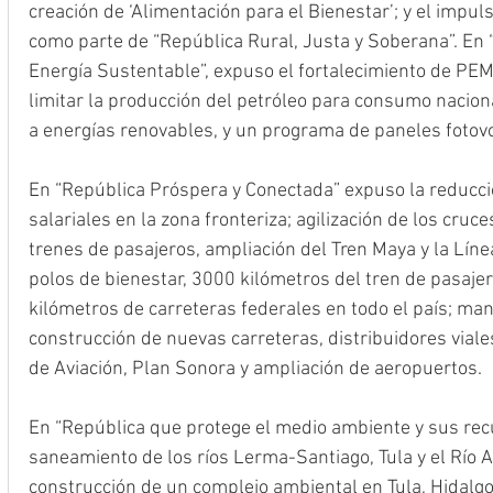
creación de ‘Alimentación para el Bienestar’; y el impu
como parte de “República Rural, Justa y Soberana”. En 
Energía Sustentable”, expuso el fortalecimiento de PEME
limitar la producción del petróleo para consumo naciona
a energías renovables, y un programa de paneles fotovo
En “República Próspera y Conectada” expuso la reducci
salariales en la zona fronteriza; agilización de los cruce
trenes de pasajeros, ampliación del Tren Maya y la Línea
polos de bienestar, 3000 kilómetros del tren de pasajero
kilómetros de carreteras federales en todo el país; ma
construcción de nuevas carreteras, distribuidores viale
de Aviación, Plan Sonora y ampliación de aeropuertos.
En “República que protege el medio ambiente y sus recu
saneamiento de los ríos Lerma-Santiago, Tula y el Río A
construcción de un complejo ambiental en Tula, Hidalgo;