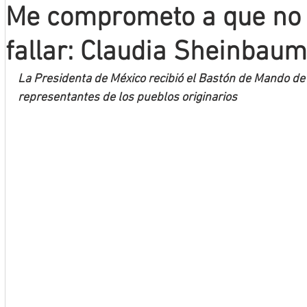
Me comprometo a que no 
Mineros LNBP
fallar: Claudia Sheinbaum
La Presidenta de México recibió el Bastón de Mando d
representantes de los pueblos originarios