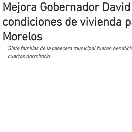
Mejora Gobernador David
Mineros LNBP
condiciones de vivienda p
Morelos
Siete familias de la cabecera municipal fueron beneficia
cuartos dormitorio