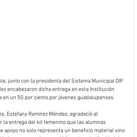
nte, junto con la presidenta del Sistema Municipal DIF 
z encabezaron dicha entrega en esta Institución 
da en un 50 por ciento por jóvenes guadalupenses.
s, Estefany Ramírez Méndez, agradeció al 
la entrega del kit femenino que las alumnas 
e apoyo no solo representa un beneficio material sino 