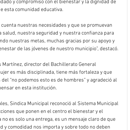
idado y compromiso con el bienestar y la dignidad de 
de esta comunidad educativa.
 cuenta nuestras necesidades y que se promuevan 
a salud, nuestra seguridad y nuestra confianza para 
ndo nuestras metas, muchas gracias por su apoyo y 
ienestar de las jóvenes de nuestro municipio”, destacó.
Martínez, director del Bachillerato General 
ujer es más disciplinada, tiene más fortaleza y que 
del “no podemos esto es de hombres” y agradeció al 
ensar en esta institución.
ales, Sindica Municipal reconoció al Sistema Municipal 
ciones que ponen en el centro el bienestar y el 
a no es solo una entrega, es un mensaje claro de que 
ud y comodidad nos importa y sobre todo no deben 