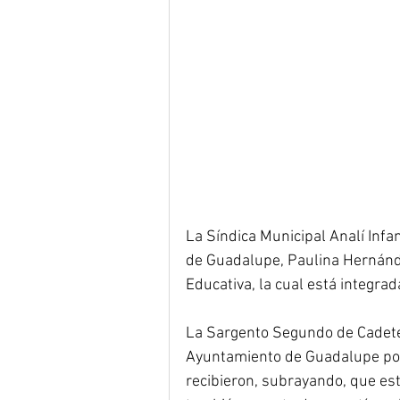
La Síndica Municipal Analí Infa
de Guadalupe, Paulina Hernánde
Educativa, la cual está integra
La Sargento Segundo de Cadete
Ayuntamiento de Guadalupe por 
recibieron, subrayando, que est