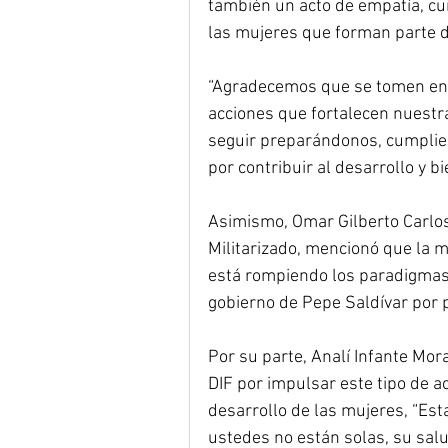
también un acto de empatía, cu
las mujeres que forman parte 
“Agradecemos que se tomen en
acciones que fortalecen nuestr
seguir preparándonos, cumplie
por contribuir al desarrollo y b
Asimismo, Omar Gilberto Carlos 
Militarizado, mencionó que la m
está rompiendo los paradigmas 
gobierno de Pepe Saldívar por p
Por su parte, Analí Infante Mor
DIF por impulsar este tipo de ac
desarrollo de las mujeres, “Est
ustedes no están solas, su sal