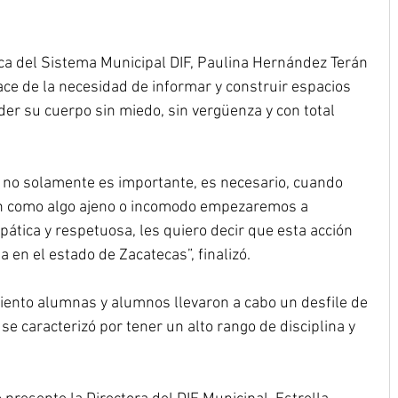
ca del Sistema Municipal DIF, Paulina Hernández Terán 
nace de la necesidad de informar y construir espacios 
r su cuerpo sin miedo, sin vergüenza y con total 
, no solamente es importante, es necesario, cuando 
n como algo ajeno o incomodo empezaremos a 
tica y respetuosa, les quiero decir que esta acción 
a en el estado de Zacatecas”, finalizó.
ento alumnas y alumnos llevaron a cabo un desfile de 
 se caracterizó por tener un alto rango de disciplina y 