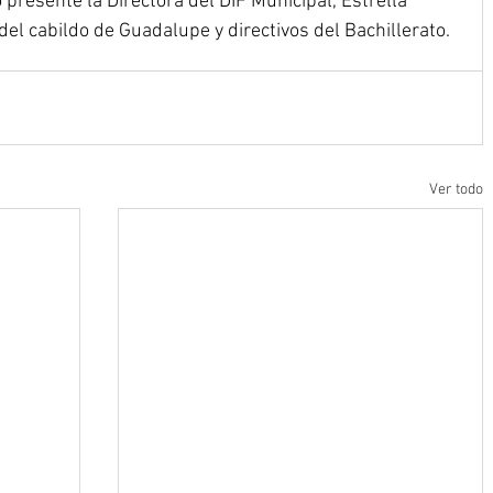
presente la Directora del DIF Municipal, Estrella 
del cabildo de Guadalupe y directivos del Bachillerato.
Ver todo