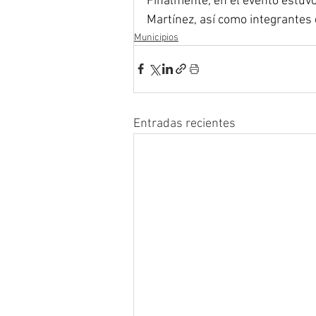
Finalmente, en el evento estuvo 
Martínez, así como integrantes 
Municipios
Entradas recientes