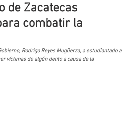
o de Zacatecas
ara combatir la
Gobierno, Rodrigo Reyes Mugüerza, a estudiantado a 
er víctimas de algún delito a causa de la 