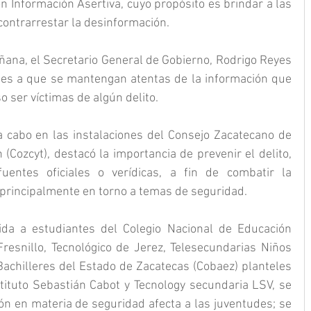
 Información Asertiva, cuyo propósito es brindar a las 
ontrarrestar la desinformación.
ñana, el Secretario General de Gobierno, Rodrigo Reyes 
des a que se mantengan atentas de la información que 
o ser víctimas de algún delito.
a cabo en las instalaciones del Consejo Zacatecano de 
 (Cozcyt), destacó la importancia de prevenir el delito, 
entes oficiales o verídicas, a fin de combatir la 
principalmente en torno a temas de seguridad.
cida a estudiantes del Colegio Nacional de Educación 
Fresnillo, Tecnológico de Jerez, Telesecundarias Niños 
achilleres del Estado de Zacatecas (Cobaez) planteles 
stituto Sebastián Cabot y Tecnology secundaria LSV, se 
n en materia de seguridad afecta a las juventudes; se 