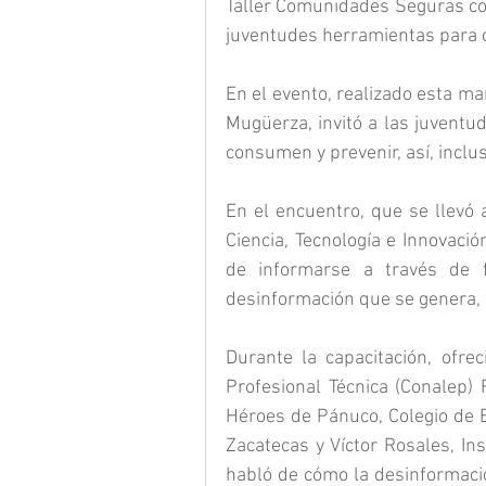
Taller Comunidades Seguras con
juventudes herramientas para c
En el evento, realizado esta ma
Mugüerza, invitó a las juventu
consumen y prevenir, así, inclus
En el encuentro, que se llevó 
Ciencia, Tecnología e Innovación
de informarse a través de fu
desinformación que se genera, 
Durante la capacitación, ofre
Profesional Técnica (Conalep) 
Héroes de Pánuco, Colegio de B
Zacatecas y Víctor Rosales, In
habló de cómo la desinformació