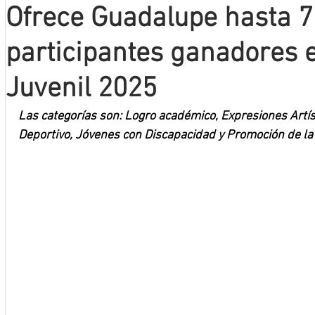
Ofrece Guadalupe hasta 7
Mineros LNBP
participantes ganadores 
Juvenil 2025
Las categorías son: Logro académico, Expresiones Artís
Deportivo, Jóvenes con Discapacidad y Promoción de la