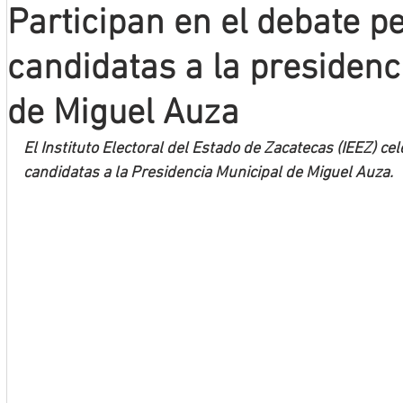
Participan en el debate p
Mineros LNBP
candidatas a la presidenc
de Miguel Auza
El Instituto Electoral del Estado de Zacatecas (IEEZ) ce
candidatas a la Presidencia Municipal de Miguel Auza.