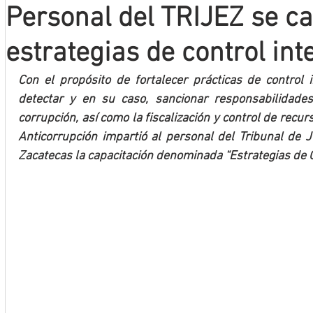
Personal del TRIJEZ se ca
Mineros LNBP
estrategias de control int
Con el propósito de fortalecer prácticas de control i
detectar y en su caso, sancionar responsabilidades
corrupción, así como la fiscalización y control de recur
Anticorrupción impartió al personal del Tribunal de Ju
Zacatecas la capacitación denominada “Estrategias de C