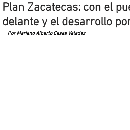
Plan Zacatecas: con el pu
Mineros LNBP
delante y el desarrollo po
Por Mariano Alberto Casas Valadez