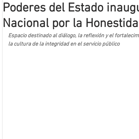
Poderes del Estado inau
Mineros LNBP
Nacional por la Honestid
Espacio destinado al diálogo, la reflexión y el fortalecim
la cultura de la integridad en el servicio público