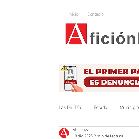
Inicio
Contacto
Las Del Día
Estado
Municipi
Aficionzac
Que no se olvide
Legislador
18 dic 2025
2 min de lectura