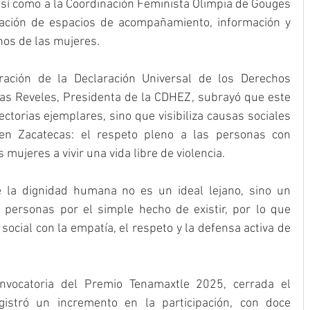
así como a la Coordinación Feminista Olimpia de Gouges 
reación de espacios de acompañamiento, información y 
os de las mujeres.
ción de la Declaración Universal de los Derechos 
as Reveles, Presidenta de la CDHEZ, subrayó que este 
ctorias ejemplares, sino que visibiliza causas sociales 
n Zacatecas: el respeto pleno a las personas con 
 mujeres a vivir una vida libre de violencia.
a dignidad humana no es un ideal lejano, sino un 
 personas por el simple hecho de existir, por lo que 
ocial con la empatía, el respeto y la defensa activa de 
vocatoria del Premio Tenamaxtle 2025, cerrada el 
stró un incremento en la participación, con doce 