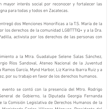
n mayor interés social por reconocer y fortalecer las 
igna para todas y todos en Zacatecas.
ntregó dos Menciones Honoríficas a la T.S. María de la 
por los derechos de la comunidad LGBTTTIQ+ y a la Dra. 
dilla, activista por los derechos de las personas con 
imiento a la Mtra. Guadalupe Selene Salas Sánchez, 
rgio Ríos Sandoval, Ateneo Nacional de la Juventud 
a Ramos García, Mynd Harbor, Liz Karina Ibarra Ruiz y a 
z, por su trabajo en favor de los derechos humanos.
 evento se contó con la presencia del Mtro. Rodrigo 
eneral de Gobierno, la Diputada Georgia Fernanda 
e la Comisión Legislativa de Derechos Humanos de la 