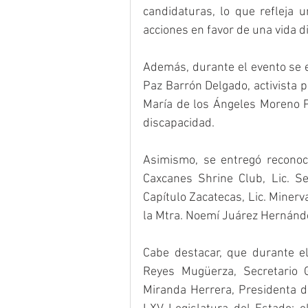
candidaturas, lo que refleja u
acciones en favor de una vida d
Además, durante el evento se e
Paz Barrón Delgado, activista 
María de los Ángeles Moreno Pa
discapacidad.
Asimismo, se entregó reconoc
Caxcanes Shrine Club, Lic. Se
Capítulo Zacatecas, Lic. Minerv
la Mtra. Noemí Juárez Hernánde
Cabe destacar, que durante el
Reyes Mugüerza, Secretario G
Miranda Herrera, Presidenta d