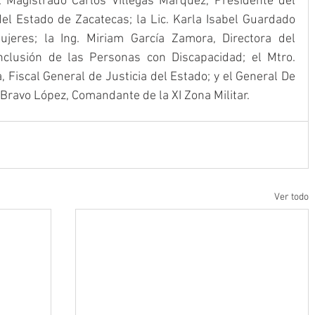
l Magistrado Carlos Villegas Márquez, Presidente del 
del Estado de Zacatecas; la Lic. Karla Isabel Guardado 
jeres; la Ing. Miriam García Zamora, Directora del 
Inclusión de las Personas con Discapacidad; el Mtro. 
Fiscal General de Justicia del Estado; y el General De 
Bravo López, Comandante de la XI Zona Militar. 
Ver todo