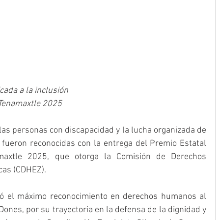
ada a la inclusión
 Tenamaxtle 2025
las personas con discapacidad y la lucha organizada de 
a fueron reconocidas con la entrega del Premio Estatal 
xtle 2025, que otorga la Comisión de Derechos 
cas (CDHEZ).
gó el máximo reconocimiento en derechos humanos al 
ones, por su trayectoria en la defensa de la dignidad y 