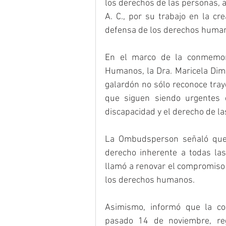
los derechos de las personas, 
A. C., por su trabajo en la c
defensa de los derechos human
En el marco de la conmemora
Humanos, la Dra. Maricela Dim
galardón no sólo reconoce traye
que siguen siendo urgentes e
discapacidad y el derecho de las
La Ombudsperson señaló que l
derecho inherente a todas las
llamó a renovar el compromiso s
los derechos humanos.
Asimismo, informó que la con
pasado 14 de noviembre, regi