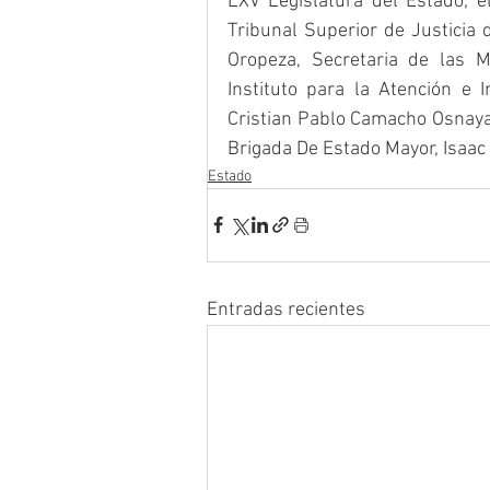
LXV Legislatura del Estado; e
Tribunal Superior de Justicia 
Oropeza, Secretaria de las Mu
Instituto para la Atención e 
Cristian Pablo Camacho Osnaya, 
Brigada De Estado Mayor, Isaac 
Estado
Entradas recientes