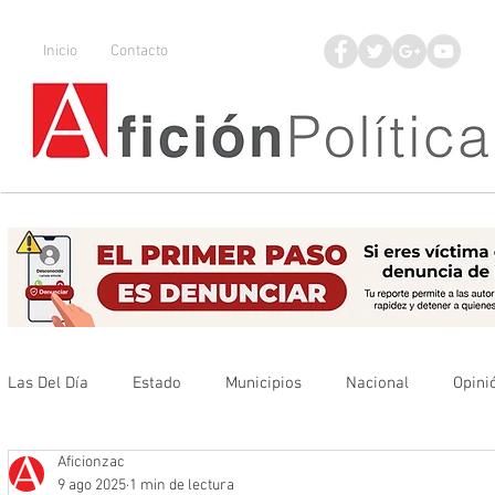
Inicio
Contacto
Las Del Día
Estado
Municipios
Nacional
Opini
Aficionzac
Que no se olvide
Legisladores
UAZ
Denuncia
9 ago 2025
1 min de lectura