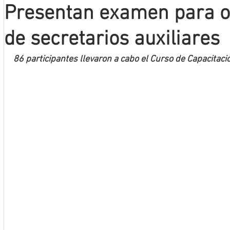
Presentan examen para o
Mineros LNBP
de secretarios auxiliares
86 participantes llevaron a cabo el Curso de Capacitaci