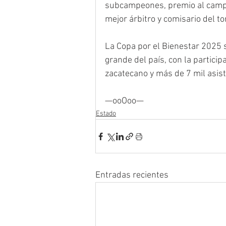
subcampeones, premio al campe
mejor árbitro y comisario del to
La Copa por el Bienestar 2025 
grande del país, con la particip
zacatecano y más de 7 mil asist
—ooOoo—
Estado
Entradas recientes