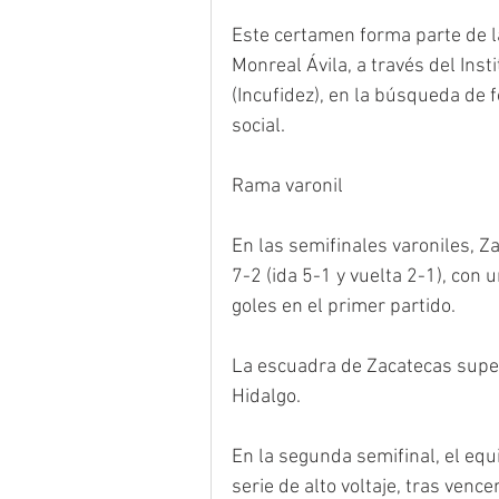
Este certamen forma parte de l
Monreal Ávila, a través del Inst
(Incufidez), en la búsqueda de f
social.
Rama varonil
En las semifinales varoniles, Z
7-2 (ida 5-1 y vuelta 2-1), con 
goles en el primer partido.
La escuadra de Zacatecas super
Hidalgo.
En la segunda semifinal, el eq
serie de alto voltaje, tras vencer