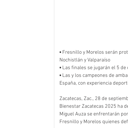
▪ Fresnillo y Morelos serán prot
Nochistlán y Valparaíso
▪ Las finales se jugarán el 5 de
▪ Las y los campeones de ambas
España, con experiencia deporti
Zacatecas, Zac., 28 de septiemb
Bienestar Zacatecas 2025 ha def
Miguel Auza se enfrentarán por 
Fresnillo y Morelos quienes de