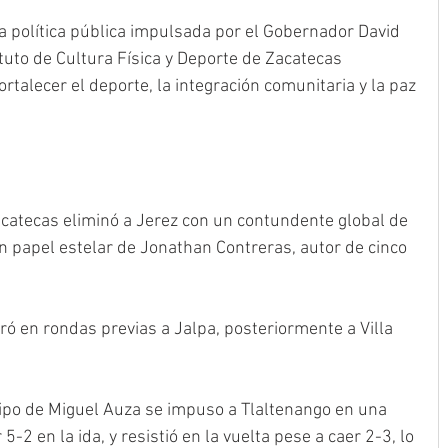
a política pública impulsada por el Gobernador David 
ituto de Cultura Física y Deporte de Zacatecas 
ortalecer el deporte, la integración comunitaria y la paz 
acatecas eliminó a Jerez con un contundente global de 
un papel estelar de Jonathan Contreras, autor de cinco 
ó en rondas previas a Jalpa, posteriormente a Villa 
uipo de Miguel Auza se impuso a Tlaltenango en una 
 5-2 en la ida, y resistió en la vuelta pese a caer 2-3, lo 