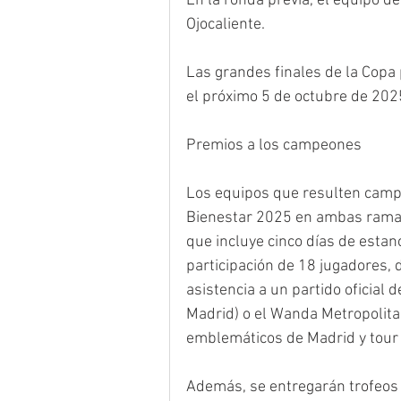
En la ronda previa, el equipo de
Ojocaliente.
Las grandes finales de la Copa
el próximo 5 de octubre de 2025 
Premios a los campeones
Los equipos que resulten campe
Bienestar 2025 en ambas ramas 
que incluye cinco días de estan
participación de 18 jugadores, 
asistencia a un partido oficial
Madrid) o el Wanda Metropolitan
emblemáticos de Madrid y tour 
Además, se entregarán trofeos