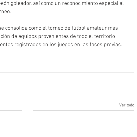
ón goleador, así como un reconocimiento especial al 
rneo.
se consolida como el torneo de fútbol amateur más 
ación de equipos provenientes de todo el territorio 
entes registrados en los juegos en las fases previas.
Ver todo