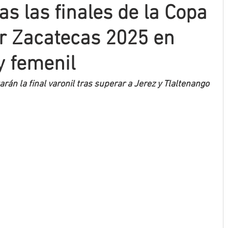
s las finales de la Copa
ar Zacatecas 2025 en
y femenil
rán la final varonil tras superar a Jerez y Tlaltenango