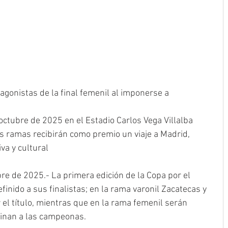
agonistas de la final femenil al imponerse a 
 octubre de 2025 en el Estadio Carlos Vega Villalba
 ramas recibirán como premio un viaje a Madrid, 
va y cultural
re de 2025.- La primera edición de la Copa por el 
inido a sus finalistas; en la rama varonil Zacatecas y 
el título, mientras que en la rama femenil serán 
finan a las campeonas.