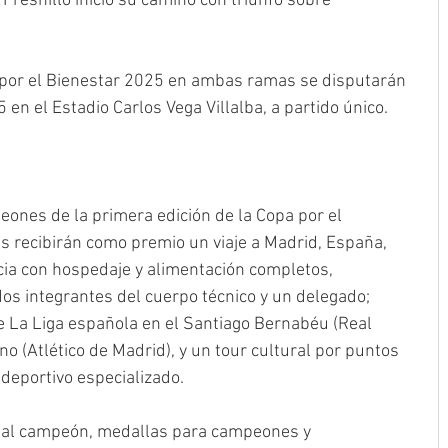
 Fresnillo inició su camino con triunfo sobre 
 por el Bienestar 2025 en ambas ramas se disputarán 
en el Estadio Carlos Vega Villalba, a partido único.
ones de la primera edición de la Copa por el 
recibirán como premio un viaje a Madrid, España, 
cia con hospedaje y alimentación completos, 
dos integrantes del cuerpo técnico y un delegado; 
 de La Liga española en el Santiago Bernabéu (Real 
o (Atlético de Madrid), y un tour cultural por puntos 
deportivo especializado.
 al campeón, medallas para campeones y 