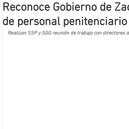
Reconoce Gobierno de Za
Mineros LNBP
de personal penitenciario
Realizan SSP y SGG reunión de trabajo con directores d