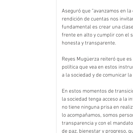
Aseguró que “avanzamos en la c
rendición de cuentas nos invita
fundamental es crear una clase 
frente en alto y cumplir con el
honesta y transparente.
Reyes Mugüerza reiteró que es 
política que vea en estos inst
a la sociedad y de comunicar la
En estos momentos de transición
la sociedad tenga acceso a la i
no tiene ninguna prisa en real
lo acompañamos, somos person
transparencia y con el mandato 
de paz, bienestar y progreso, q