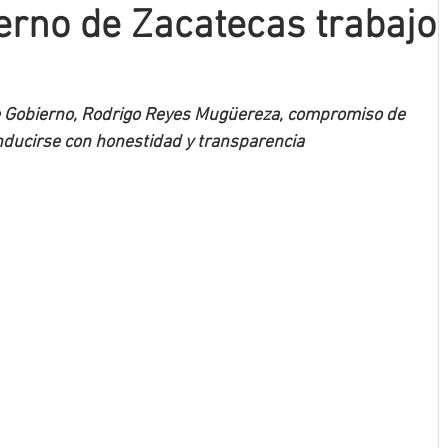
rno de Zacatecas trabajo
e Gobierno, Rodrigo Reyes Mugüereza, compromiso de 
onducirse con honestidad y transparencia