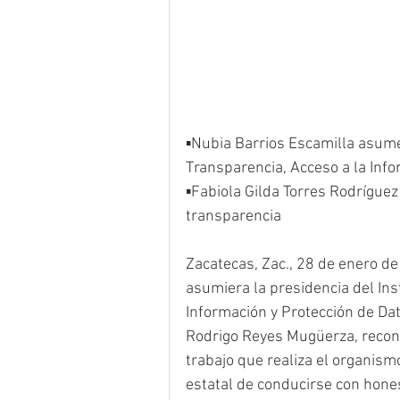
▪️Nubia Barrios Escamilla asume
Transparencia, Acceso a la Inf
▪️Fabiola Gilda Torres Rodrígue
transparencia
Zacatecas, Zac., 28 de enero d
asumiera la presidencia del Ins
Información y Protección de Dat
Rodrigo Reyes Mugüerza, recono
trabajo que realiza el organism
estatal de conducirse con hones