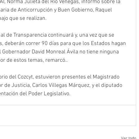
I, Norma Julieta del Río Venegas, informó sobre la 
taria de Anticorrupción y Buen Gobierno, Raquel 
ajo que se realizan.
al de Transparencia continuará y, una vez que se 
s, deberán correr 90 días para que los Estados hagan 
l Gobernador David Monreal Ávila no tiene ninguna 
sor de estos temas, remarcó..
torio del Cozcyt, estuvieron presentes el Magistrado 
r de Justicia, Carlos Villegas Márquez, y el diputado 
ntación del Poder Legislativo.
Ver todo