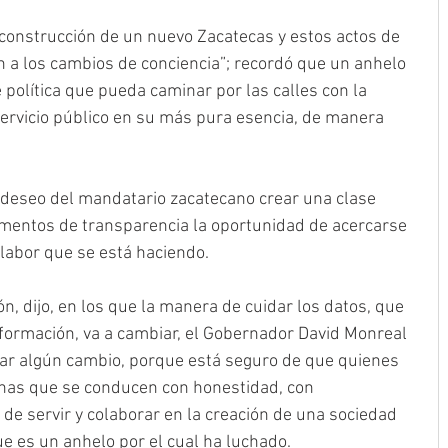
onstrucción de un nuevo Zacatecas y estos actos de 
n a los cambios de conciencia”; recordó que un anhelo 
política que pueda caminar por las calles con la 
 servicio público en su más pura esencia, de manera 
deseo del mandatario zacatecano crear una clase 
rumentos de transparencia la oportunidad de acercarse 
 labor que se está haciendo.
, dijo, en los que la manera de cuidar los datos, que 
nformación, va a cambiar, el Gobernador David Monreal 
izar algún cambio, porque está seguro de que quienes 
as que se conducen con honestidad, con 
de servir y colaborar en la creación de una sociedad 
ue es un anhelo por el cual ha luchado.