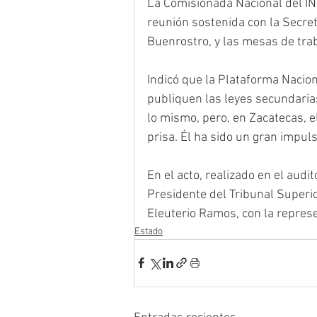
La Comisionada Nacional del INA
reunión sostenida con la Secre
Buenrostro, y las mesas de trab
Indicó que la Plataforma Nacion
publiquen las leyes secundaria
lo mismo, pero, en Zacatecas, e
prisa. Él ha sido un gran impul
En el acto, realizado en el audi
Presidente del Tribunal Superio
Eleuterio Ramos, con la represe
Estado