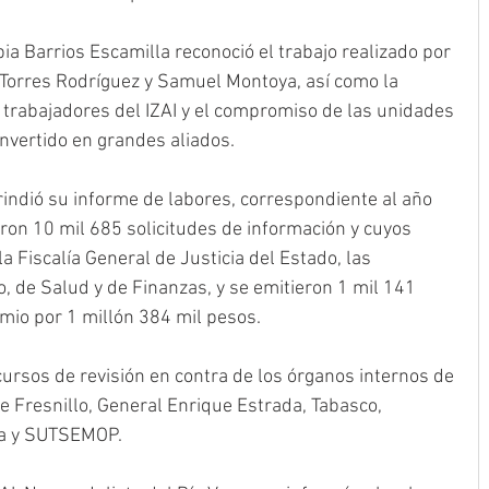
 Barrios Escamilla reconoció el trabajo realizado por 
 Torres Rodríguez y Samuel Montoya, así como la 
s trabajadores del IZAI y el compromiso de las unidades 
nvertido en grandes aliados.
rindió su informe de labores, correspondiente al año 
eron 10 mil 685 solicitudes de información y cuyos 
a Fiscalía General de Justicia del Estado, las 
, de Salud y de Finanzas, y se emitieron 1 mil 141 
io por 1 millón 384 mil pesos.
ursos de revisión en contra de los órganos internos de 
e Fresnillo, General Enrique Estrada, Tabasco, 
ca y SUTSEMOP.