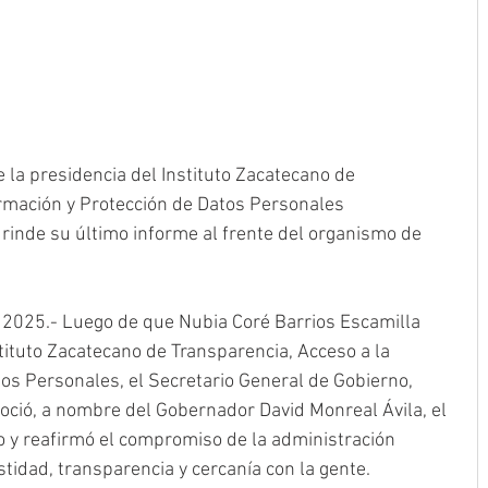
 la presidencia del Instituto Zacatecano de 
ormación y Protección de Datos Personales
z rinde su último informe al frente del organismo de 
e 2025.- Luego de que Nubia Coré Barrios Escamilla 
tituto Zacatecano de Transparencia, Acceso a la 
os Personales, el Secretario General de Gobierno, 
ció, a nombre del Gobernador David Monreal Ávila, el 
o y reafirmó el compromiso de la administración 
tidad, transparencia y cercanía con la gente.