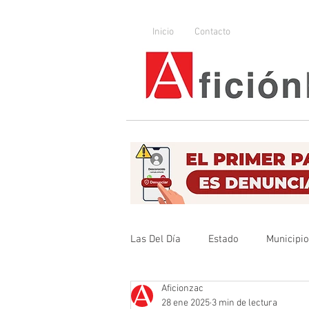
Inicio
Contacto
Las Del Día
Estado
Municipi
Aficionzac
Que no se olvide
Legislador
28 ene 2025
3 min de lectura