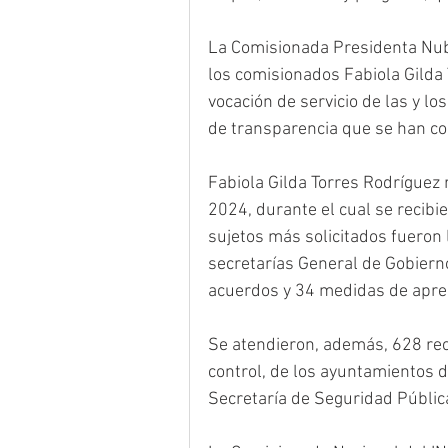
La Comisionada Presidenta Nubia
los comisionados Fabiola Gilda
vocación de servicio de las y lo
de transparencia que se han co
Fabiola Gilda Torres Rodríguez 
2024, durante el cual se recibi
sujetos más solicitados fueron l
secretarías General de Gobierno
acuerdos y 34 medidas de aprem
Se atendieron, además, 628 rec
control, de los ayuntamientos d
Secretaría de Seguridad Públi