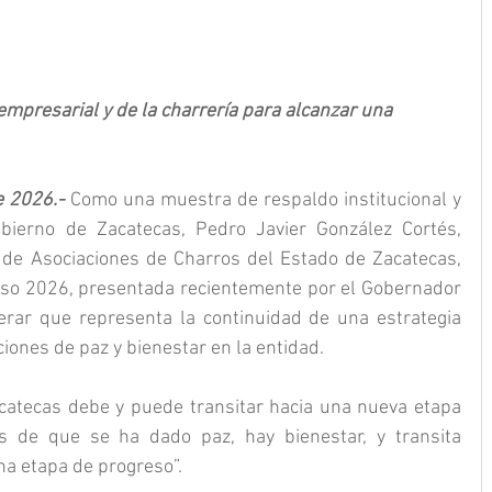
empresarial y de la charrería para alcanzar una 
e 2026.- 
Como una muestra de respaldo institucional y 
bierno de Zacatecas, Pedro Javier González Cortés, 
 de Asociaciones de Charros del Estado de Zacatecas, 
eso 2026, presentada recientemente por el Gobernador 
erar que representa la continuidad de una estrategia 
iones de paz y bienestar en la entidad.
catecas debe y puede transitar hacia una nueva etapa 
s de que se ha dado paz, hay bienestar, y transita 
una etapa de progreso”.