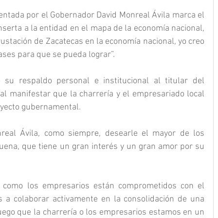
entada por el Gobernador David Monreal Ávila marca el 
nserta a la entidad en el mapa de la economía nacional, 
rustación de Zacatecas en la economía nacional, yo creo 
ses para que se pueda lograr”.
 su respaldo personal e institucional al titular del 
 al manifestar que la charrería y el empresariado local 
oyecto gubernamental.
eal Ávila, como siempre, desearle el mayor de los 
buena, que tiene un gran interés y un gran amor por su 
a como los empresarios están comprometidos con el 
s a colaborar activamente en la consolidación de una 
ego que la charrería o los empresarios estamos en un 