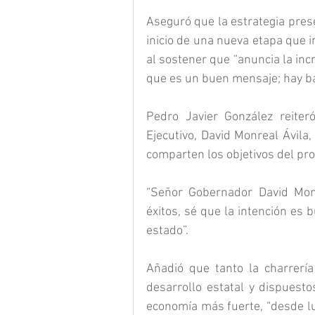
Aseguró que la estrategia pres
inicio de una nueva etapa que i
al sostener que “anuncia la inc
que es un buen mensaje; hay ba
Pedro Javier González reiteró
Ejecutivo, David Monreal Ávila,
comparten los objetivos del pr
“Señor Gobernador David Monr
éxitos, sé que la intención es 
estado”.
Añadió que tanto la charrerí
desarrollo estatal y dispuesto
economía más fuerte, “desde lu