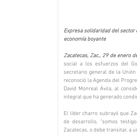
Expresa solidaridad del sector 
economía boyante
Zacatecas, Zac., 29 de enero d
social a los esfuerzos del Go
secretario general de la Unión
reconoció la Agenda del Progr
David Monreal Ávila, al consid
integral que ha generado condic
El líder charro subrayó que Za
de desarrollo, “somos testigo
Zacatecas, o debe transitar, a 