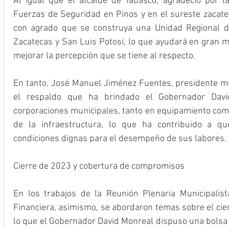
Al igual que el alcalde de Tabasco, agradeció por l
Fuerzas de Seguridad en Pinos y en el sureste zacatec
con agrado que se construya una Unidad Regional de
Zacatecas y San Luis Potosí, lo que ayudará en gran me
mejorar la percepción que se tiene al respecto. 
En tanto, José Manuel Jiménez Fuentes, presidente mun
el respaldo que ha brindado el Gobernador David
corporaciones municipales, tanto en equipamiento como
de la infraestructura, lo que ha contribuido a que
condiciones dignas para el desempeño de sus labores. 
Cierre de 2023 y cobertura de compromisos
En los trabajos de la Reunión Plenaria Municipalis
Financiera, asimismo, se abordaron temas sobre el cierre
lo que el Gobernador David Monreal dispuso una bolsa 