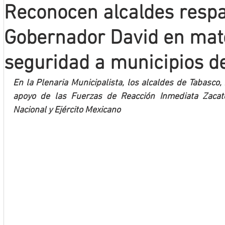
Reconocen alcaldes respa
Mineros LNBP
Gobernador David en mat
seguridad a municipios d
En la Plenaria Municipalista, los alcaldes de Tabasco,
apoyo de las Fuerzas de Reacción Inmediata Zacate
Nacional y Ejército Mexicano