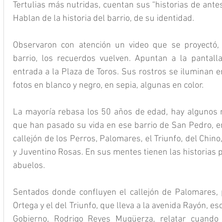
Tertulias más nutridas, cuentan sus “historias de antes”
Hablan de la historia del barrio, de su identidad.
Observaron con atención un video que se proyectó, s
barrio, los recuerdos vuelven. Apuntan a la pantalla, 
entrada a la Plaza de Toros. Sus rostros se iluminan 
fotos en blanco y negro, en sepia, algunas en color.
La mayoría rebasa los 50 años de edad, hay algunos 
que han pasado su vida en ese barrio de San Pedro, en 
callejón de los Perros, Palomares, el Triunfo, del Chino,
y Juventino Rosas. En sus mentes tienen las historias p
abuelos.
Sentados donde confluyen el callejón de Palomares, p
Ortega y el del Triunfo, que lleva a la avenida Rayón, e
Gobierno, Rodrigo Reyes Mugüerza, relatar cuando 