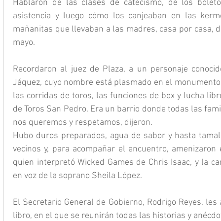
Hablaron de las clases de catecismo, de los bolet
asistencia y luego cómo los canjeaban en las kerm
mañanitas que llevaban a las madres, casa por casa, d
mayo.
Recordaron al juez de Plaza, a un personaje conocido
Jáquez, cuyo nombre está plasmado en el monumento ub
las corridas de toros, las funciones de box y lucha libr
de Toros San Pedro. Era un barrio donde todas las famili
nos queremos y respetamos, dijeron.
Hubo duros preparados, agua de sabor y hasta tamale
vecinos y, para acompañar el encuentro, amenizaron el
quien interpretó Wicked Games de Chris Isaac, y la ca
en voz de la soprano Sheila López.
El Secretario General de Gobierno, Rodrigo Reyes, les 
libro, en el que se reunirán todas las historias y anécdo