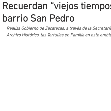
Recuerdan “viejos tiempos
Mineros LNBP
barrio San Pedro
Realiza Gobierno de Zacatecas, a través de la Secretaría
Archivo Histórico, las Tertulias en Familia en este emb