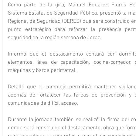
Como parte de la gira, Manuel Eduardo Flores Sond
Sistema Estatal de Seguridad Pública, presentó la m
Regional de Seguridad (DERES) que será construido en
punto estratégico para reforzar la presencia per
seguridad en la región serrana de Jerez.
Informó que el destacamento contará con dormito
elementos, área de capacitación, cocina-comedor, 
máquinas y barda perimetral.
Detalló que el complejo permitirá mantener vigilanc
además de fortalecer las tareas de prevención y c
comunidades de difícil acceso.
Durante la jornada también se realizó la firma del co
donde será construido el destacamento, obra que forma 