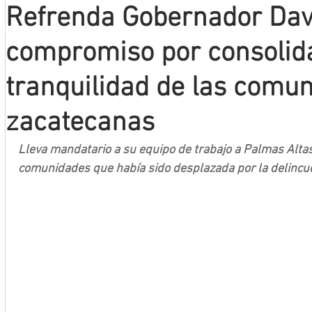
Refrenda Gobernador Dav
Mineros LNBP
compromiso por consolidar
tranquilidad de las comu
zacatecanas
Lleva mandatario a su equipo de trabajo a Palmas Altas,
comunidades que había sido desplazada por la delincu