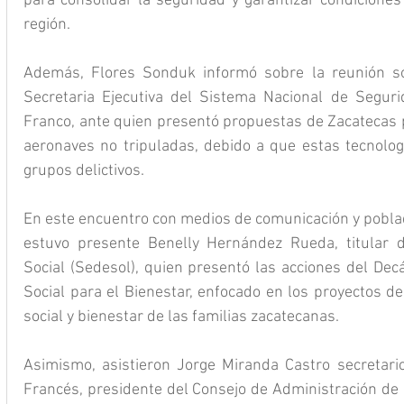
para consolidar la seguridad y garantizar condiciones 
región.
Además, Flores Sonduk informó sobre la reunión so
Secretaria Ejecutiva del Sistema Nacional de Seguri
Franco, ante quien presentó propuestas de Zacatecas p
aeronaves no tripuladas, debido a que estas tecnologí
grupos delictivos.
En este encuentro con medios de comunicación y pobla
estuvo presente Benelly Hernández Rueda, titular de
Social (Sedesol), quien presentó las acciones del Decá
Social para el Bienestar, enfocado en los proyectos de a
social y bienestar de las familias zacatecanas.
Asimismo, asistieron Jorge Miranda Castro secretari
Francés, presidente del Consejo de Administración de 5