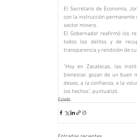
El Secretario de Economía, Jor
con la instrucción permanente 
sector minero.
El Gobernador reafirmó los re
todos los delitos y de recup
transparencia y rendición de cu
“Hoy en Zacatecas, las instit
bienestar, gozan de un buen m
deseo, a la confianza, a la vol
los hechos”, puntualizó.
Estado
Entradas recientes