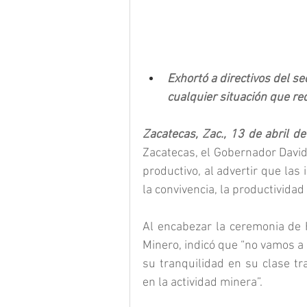
Exhortó a directivos del s
cualquier situación que re
Zacatecas, Zac., 13 de abril d
Zacatecas, el Gobernador David
productivo, al advertir que las 
la convivencia, la productividad 
Al encabezar la ceremonia de H
Minero, indicó que “no vamos a p
su tranquilidad en su clase tra
en la actividad minera”.