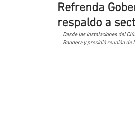
Refrenda Gobe
Mineros LNBP
respaldo a sec
Desde las instalaciones del Clú
Bandera y presidió reunión de 