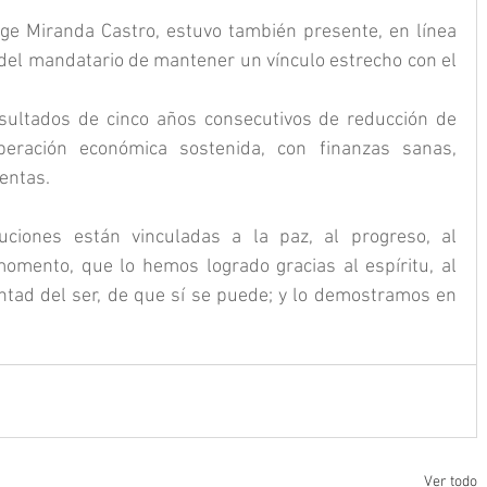
ge Miranda Castro, estuvo también presente, en línea 
del mandatario de mantener un vínculo estrecho con el 
sultados de cinco años consecutivos de reducción de 
eración económica sostenida, con finanzas sanas, 
entas.
uciones están vinculadas a la paz, al progreso, al 
omento, que lo hemos logrado gracias al espíritu, al 
untad del ser, de que sí se puede; y lo demostramos en 
Ver todo