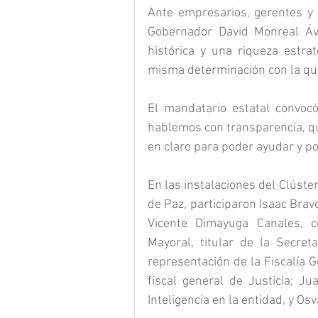
Ante empresarios, gerentes y d
Gobernador David Monreal Ávi
histórica y una riqueza estra
misma determinación con la que
El mandatario estatal convocó
hablemos con transparencia, q
en claro para poder ayudar y po
En las instalaciones del Clúste
de Paz, participaron Isaac Bra
Vicente Dimayuga Canales, c
Mayoral, titular de la Secret
representación de la Fiscalía 
fiscal general de Justicia; Ju
Inteligencia en la entidad, y Os