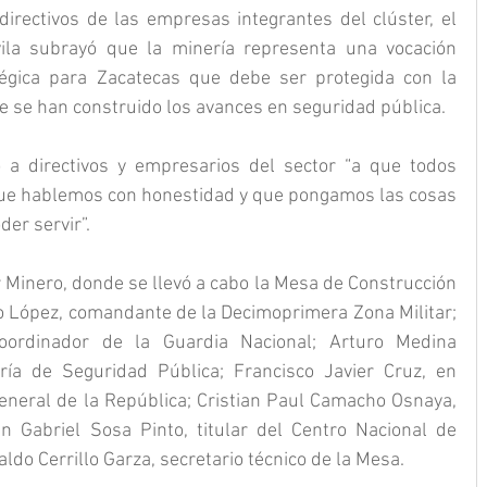
irectivos de las empresas integrantes del clúster, el 
la subrayó que la minería representa una vocación 
tégica para Zacatecas que debe ser protegida con la 
 se han construido los avances en seguridad pública.
 a directivos y empresarios del sector “a que todos 
ue hablemos con honestidad y que pongamos las cosas 
der servir”.
r Minero, donde se llevó a cabo la Mesa de Construcción 
vo López, comandante de la Decimoprimera Zona Militar; 
oordinador de la Guardia Nacional; Arturo Medina 
aría de Seguridad Pública; Francisco Javier Cruz, en 
General de la República; Cristian Paul Camacho Osnaya, 
an Gabriel Sosa Pinto, titular del Centro Nacional de 
valdo Cerrillo Garza, secretario técnico de la Mesa.